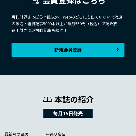
月刊財界さっぽろ本誌以外、Webのどこにも出ていない北海道
の政治・経済記事5000本以上が毎月550円（税込）で読み放
題！財さつJP独自記事も続々！
新規会員登録
本誌の紹介
毎月15日発売
最新号の目次
中吊り広告