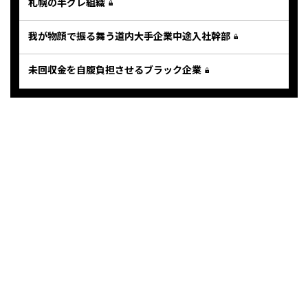
札幌の半グレ組織
我が物顔で振る舞う道内大手企業中途入社幹部
未回収金を自腹負担させるブラック企業