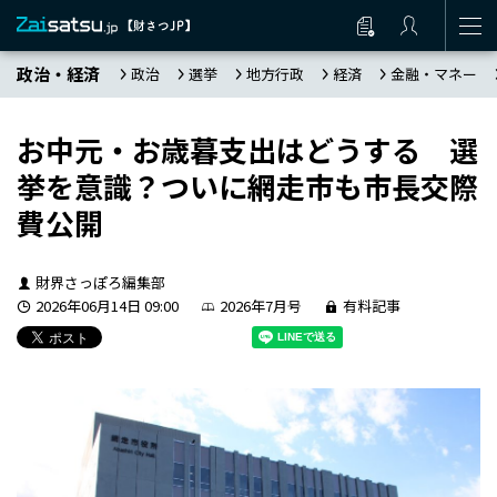
政治・経済
政治
選挙
地方行政
経済
金融・マネー
お中元・お歳暮支出はどうする 選
挙を意識？ついに網走市も市長交際
費公開
財界さっぽろ編集部
2026年06月14日 09:00
2026年7月号
有料記事