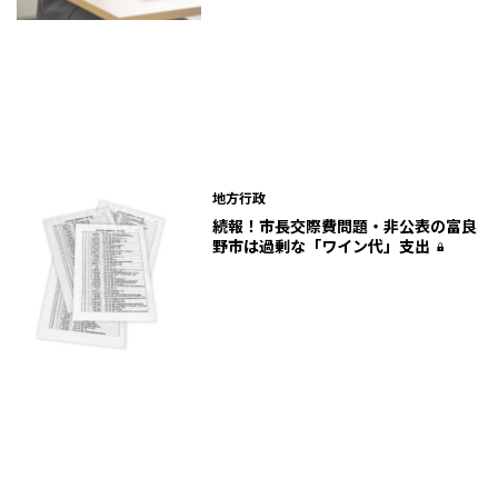
地方行政
続報！市長交際費問題・非公表の富良
野市は過剰な「ワイン代」支出