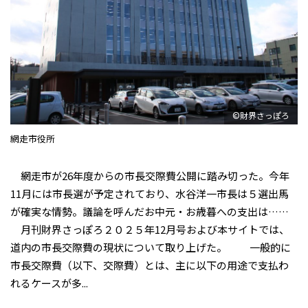
©財界さっぽろ
網走市役所
網走市が26年度からの市長交際費公開に踏み切った。今年
11月には市長選が予定されており、水谷洋一市長は５選出馬
が確実な情勢。議論を呼んだお中元・お歳暮への支出は……
月刊財界さっぽろ２０２５年12月号および本サイトでは、
道内の市長交際費の現状について取り上げた。 一般的に
市長交際費（以下、交際費）とは、主に以下の用途で支払わ
れるケースが多...