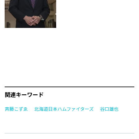
関連キーワード
斉藤こずゑ
北海道日本ハムファイターズ
谷口雄也