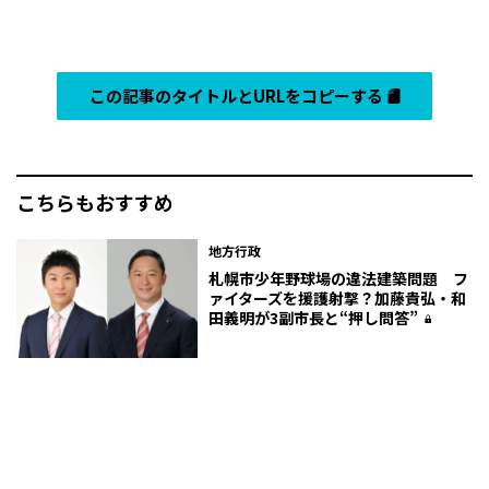
この記事のタイトルとURLをコピーする
こちらもおすすめ
地方行政
札幌市少年野球場の違法建築問題 フ
ァイターズを援護射撃？加藤貴弘・和
田義明が3副市長と“押し問答”