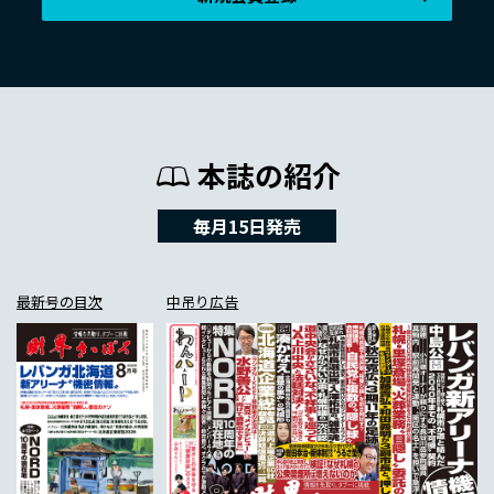
本誌の紹介
毎月15日発売
最新号の目次
中吊り広告