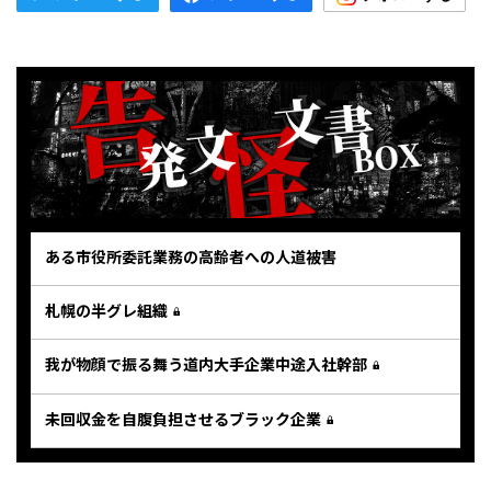
ある市役所委託業務の高齢者への人道被害
札幌の半グレ組織
我が物顔で振る舞う道内大手企業中途入社幹部
未回収金を自腹負担させるブラック企業