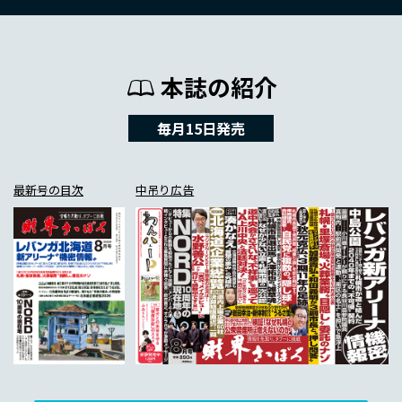
本誌の紹介
毎月15日発売
最新号の目次
中吊り広告