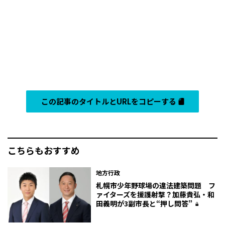
この記事のタイトルとURLをコピーする
こちらもおすすめ
地方行政
札幌市少年野球場の違法建築問題 フ
ァイターズを援護射撃？加藤貴弘・和
田義明が3副市長と“押し問答”