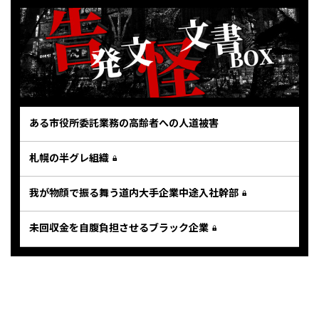
ある市役所委託業務の高齢者への人道被害
札幌の半グレ組織
我が物顔で振る舞う道内大手企業中途入社幹部
未回収金を自腹負担させるブラック企業