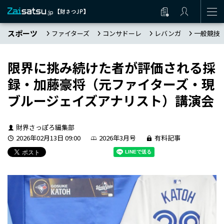
スポーツ
ファイターズ
コンサドーレ
レバンガ
一般競技
限界に挑み続けた者が評価される――採
録・加藤豪将（元ファイターズ・現
ブルージェイズアナリスト）講演会
財界さっぽろ編集部
2026年02月13日 09:00
2026年3月号
有料記事