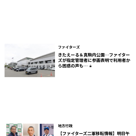
ファイターズ
きたえーる＆真駒内公園…ファイター
ズが指定管理者に参画表明で利用者か
ら困惑の声も…
地方行政
【ファイターズ二軍移転情報】明日午