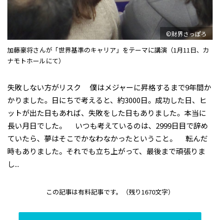
©財界さっぽろ
加藤豪将さんが「世界基準のキャリア」をテーマに講演（1月11日、カ
ナモトホールにて）
失敗しない方がリスク 僕はメジャーに昇格するまで9年間か
かりました。日にちで考えると、約3000日。成功した日、ヒ
ットが出た日もあれば、失敗をした日もありました。本当に
長い月日でした。 いつも考えているのは、2999日目で辞め
ていたら、夢はそこでかなわなかったということ。 転んだ
時もありました。それでも立ち上がって、最後まで頑張りま
し...
この記事は有料記事です。
（残り1670文字）