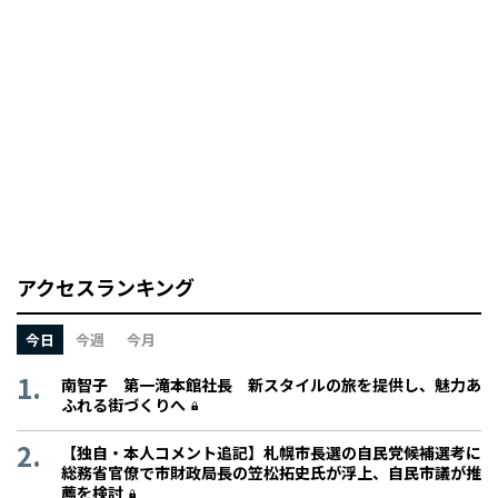
アクセスランキング
今日
今週
今月
南智子 第一滝本館社長 新スタイルの旅を提供し、魅力あ
ふれる街づくりへ
【独自・本人コメント追記】札幌市長選の自民党候補選考に
総務省官僚で市財政局長の笠松拓史氏が浮上、自民市議が推
薦を検討