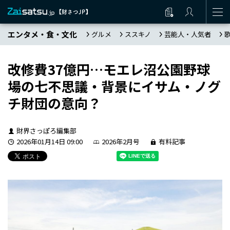
エンタメ・食・文化
グルメ
ススキノ
芸能人・人気者
改修費37億円…モエレ沼公園野球
場の七不思議・背景にイサム・ノグ
チ財団の意向？
財界さっぽろ編集部
2026年01月14日 09:00
2026年2月号
有料記事