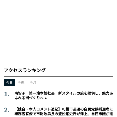
アクセスランキング
今日
今週
今月
南智子 第一滝本館社長 新スタイルの旅を提供し、魅力あ
ふれる街づくりへ
【独自・本人コメント追記】札幌市長選の自民党候補選考に
総務省官僚で市財政局長の笠松拓史氏が浮上、自民市議が推