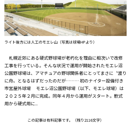
ライト後方には人工のモエレ山（写真は球場HPより）
札幌近郊にある硬式野球場が老朽化を理由に相次いで改修
工事を行っている。そんな状況で運用が開始されたモエレ沼
公園野球場は、アマチュアの野球関係者にとってまさに〝渡り
に舟〟となるはずだったのだが……… 初のナイター設備付き
市営屋外球場 モエレ沼公園野球場（以下、モエレ球場）は
２０２５年２月に完成。同年４月から運用がスタート。軟式
用から硬式用に...
この記事は有料記事です。
（残り2116文字）