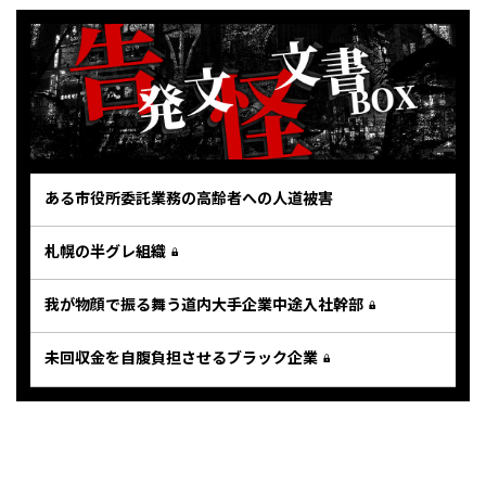
ある市役所委託業務の高齢者への人道被害
札幌の半グレ組織
我が物顔で振る舞う道内大手企業中途入社幹部
未回収金を自腹負担させるブラック企業