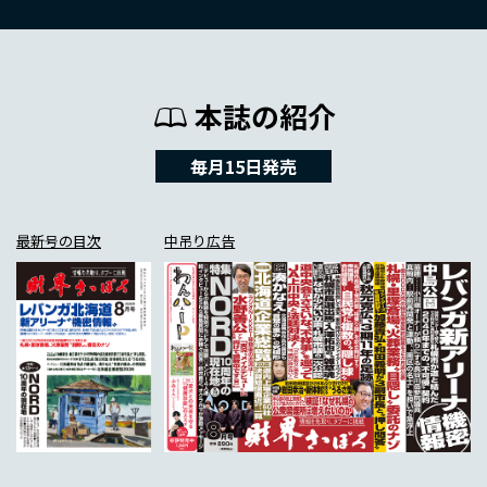
本誌の紹介
毎月15日発売
最新号の目次
中吊り広告