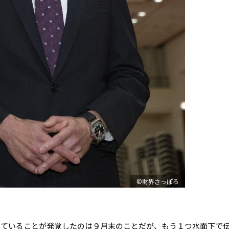
©財界さっぽろ
ていることが発覚したのは９月末のことだが、もう１つ水面下で