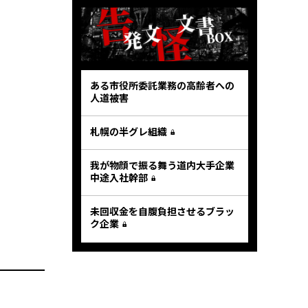
ある市役所委託業務の高齢者への
人道被害
札幌の半グレ組織
我が物顔で振る舞う道内大手企業
中途入社幹部
未回収金を自腹負担させるブラッ
ク企業