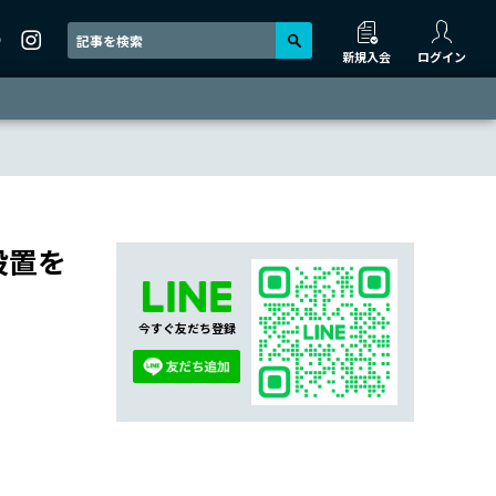
新規入会
ログイン
設置を
今すぐ友だち登録