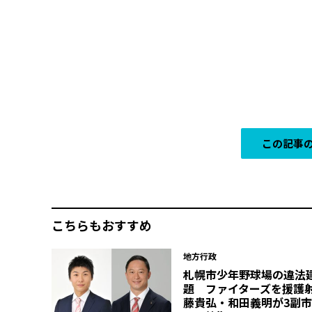
この記事の
こちらもおすすめ
地方行政
札幌市少年野球場の違法
題 ファイターズを援護
藤貴弘・和田義明が3副市