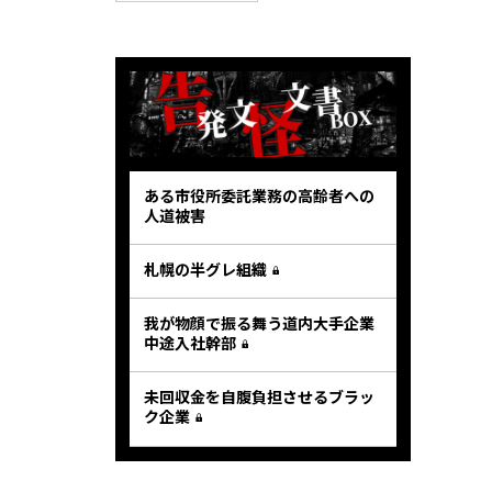
ある市役所委託業務の高齢者への
人道被害
札幌の半グレ組織
我が物顔で振る舞う道内大手企業
中途入社幹部
未回収金を自腹負担させるブラッ
ク企業