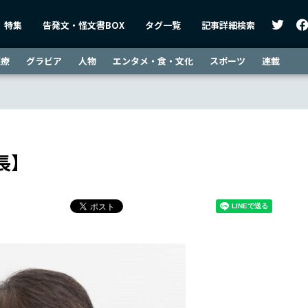
特集
告発文・怪文書BOX
タグ一覧
記事詳細検索
医療
グラビア
人物
エンタメ・食・文化
スポーツ
連載
長】