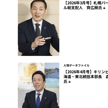
【2026年3月号】札幌パ
ル総支配人 齊広樹氏
人物データファイル
【2026年4月号】キリン
海道・東北統括本部長 
氏