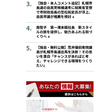
【独自・本人コメント追記】札幌市
長選の自民党候補選考に総務省官僚
で市財政局長の笠松拓史氏が浮上、
自民市議が推薦を検討
南智子 第一滝本館社長 新スタイ
ルの旅を提供し、魅力あふれる街づ
くりへ
【独自・無料公開】荒井優前衆院議
員が札幌市長選出馬を決断！その思
いを激白「チャンスがあればと考
え、チャレンジできる環境をつくり
たい」