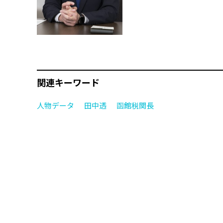
関連キーワード
人物データ
田中透
函館税関長