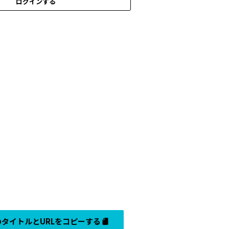
ログインする
タイトルとURLをコピーする