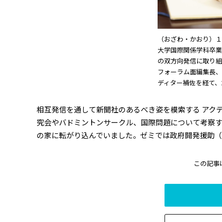
（おざわ・かおり）１
大学国際関係学科卒業
の双方向発信に取り組
フォーラム面編集長、
ディター補佐を経て、
相互発信を通して新聞社のあるべき姿を模索する アク
究会やバドミントンサークル、国際問題について考察
の家に転がり込んでいました。ゼミでは政府開発援助（Ｏ
この記事