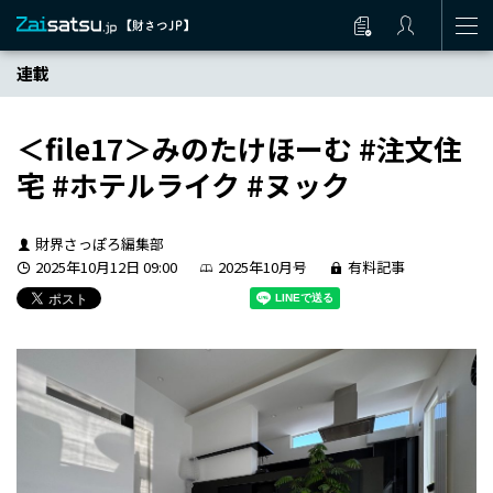
連載
＜file17＞みのたけほーむ #注文住
宅 #ホテルライク #ヌック
財界さっぽろ編集部
2025年10月12日 09:00
2025年10月号
有料記事