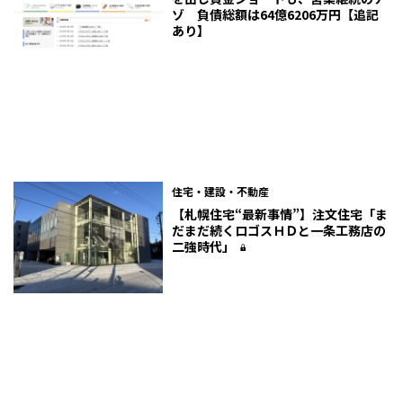
ゾ 負債総額は64億6206万円【追記
あり】
住宅・建設・不動産
【札幌住宅“最新事情”】注文住宅「ま
だまだ続くロゴスＨＤと一条工務店の
二強時代」