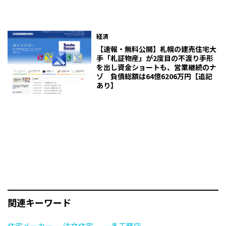
経済
【速報・無料公開】札幌の建売住宅大
手「札証物産」が2度目の不渡り手形
を出し資金ショートも、営業継続のナ
ゾ 負債総額は64億6206万円【追記
あり】
関連キーワード
住宅メーカー
注文住宅
一条工務店