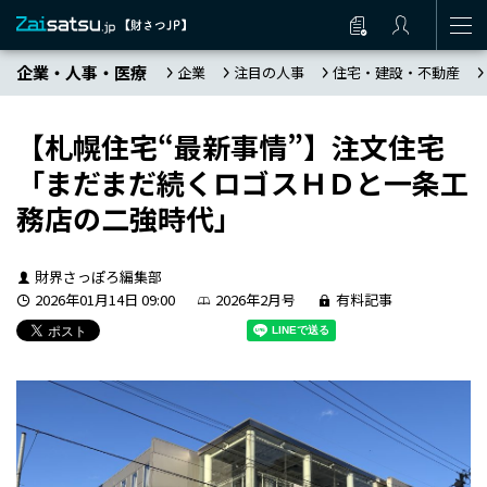
企業・人事・医療
企業
注目の人事
住宅・建設・不動産
【札幌住宅“最新事情”】注文住宅
「まだまだ続くロゴスＨＤと一条工
務店の二強時代」
財界さっぽろ編集部
2026年01月14日 09:00
2026年2月号
有料記事