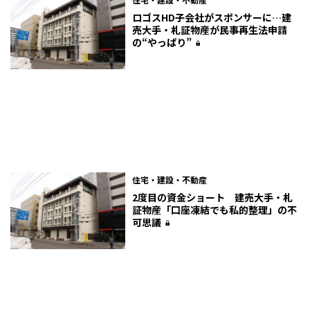
ロゴスHD子会社がスポンサーに…建
売大手・札証物産が民事再生法申請
の“やっぱり”
住宅・建設・不動産
2度目の資金ショート 建売大手・札
証物産「口座凍結でも私的整理」の不
可思議