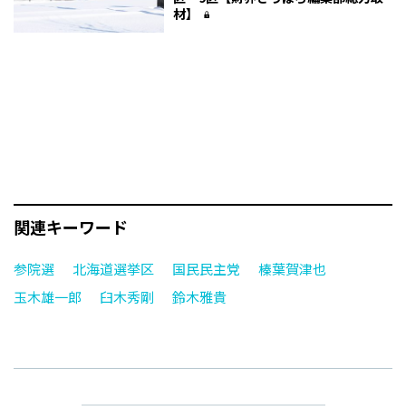
材】
関連キーワード
参院選
北海道選挙区
国民民主党
榛葉賀津也
玉木雄一郎
臼木秀剛
鈴木雅貴