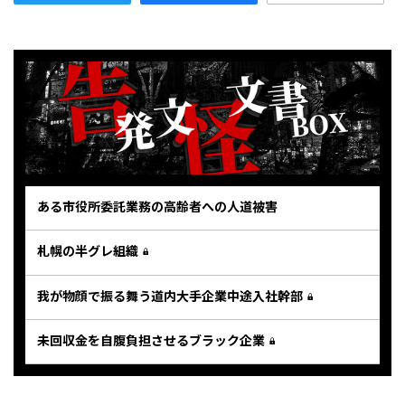
ある市役所委託業務の高齢者への人道被害
札幌の半グレ組織
我が物顔で振る舞う道内大手企業中途入社幹部
未回収金を自腹負担させるブラック企業