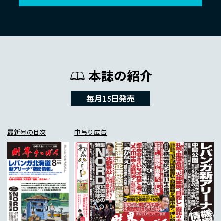
本誌の紹介
毎月15日発売
最新号の目次
中吊り広告