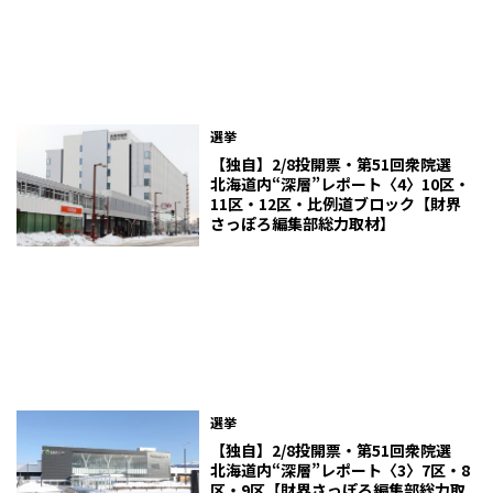
選挙
【独自】2/8投開票・第51回衆院選
北海道内“深層”レポート〈4〉10区・
11区・12区・比例道ブロック【財界
さっぽろ編集部総力取材】
選挙
【独自】2/8投開票・第51回衆院選
北海道内“深層”レポート〈3〉7区・8
区・9区【財界さっぽろ編集部総力取