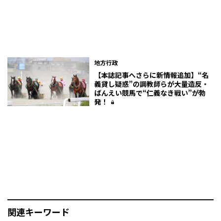
地方行政
【本誌記事へさらに新情報追加】“名
義貸し疑惑”の調教師らが大量造反・
ばんえい競馬で“仁義なき戦い”が勃
発！
関連キーワード