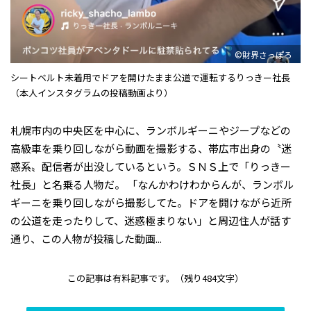
©財界さっぽろ
シートベルト未着用でドアを開けたまま公道で運転するりっきー社長
（本人インスタグラムの投稿動画より）
札幌市内の中央区を中心に、ランボルギーニやジープなどの
高級車を乗り回しながら動画を撮影する、帯広市出身の〝迷
惑系〟配信者が出没しているという。ＳＮＳ上で「りっきー
社長」と名乗る人物だ。 「なんかわけわからんが、ランボル
ギーニを乗り回しながら撮影してた。ドアを開けながら近所
の公道を走ったりして、迷惑極まりない」と周辺住人が話す
通り、この人物が投稿した動画...
この記事は有料記事です。
（残り484文字）