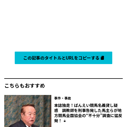
この記事のタイトルとURLをコピーする
こちらもおすすめ
事件・事故
本誌独走！ばんえい競馬名義貸し疑
惑 調教師を刑事告発した馬主らが地
方競馬全国協会の“不十分”調査に猛反
発！