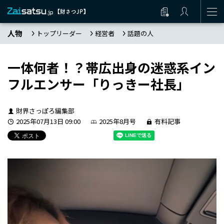
人物
トップリーダー
経営者
話題の人
一体何者！？帯広出身の迷惑系イン
フルエンサー「りっきー社長」
財界さっぽろ編集部
2025年07月13日 09:00
2025年8月号
有料記事