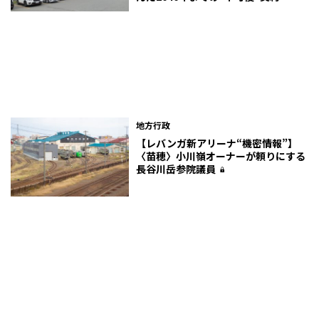
地方行政
【レバンガ新アリーナ“機密情報”】
〈苗穂〉小川嶺オーナーが頼りにする
長谷川岳参院議員