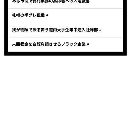
ある市役所委託業務の高齢者への人道被害
札幌の半グレ組織
我が物顔で振る舞う道内大手企業中途入社幹部
未回収金を自腹負担させるブラック企業