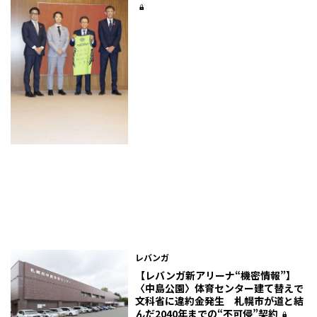
レバンガ
【レバンガ新アリーナ“機密情報”】
〈中島公園〉体育センター建て替えで
文科省に違約金発生 札幌市が道と結
んだ2040年までの“不可侵”契約