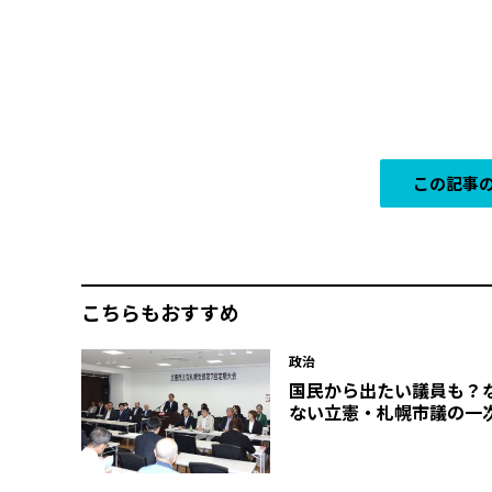
この記事の
こちらもおすすめ
政治
国民から出たい議員も？
ない立憲・札幌市議の一