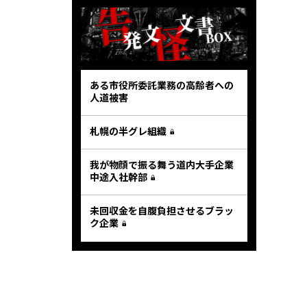
ある市役所委託業務の高齢者への
人道被害
札幌の半グレ組織
我が物顔で振る舞う道内大手企業
中途入社幹部
未回収金を自腹負担させるブラッ
ク企業