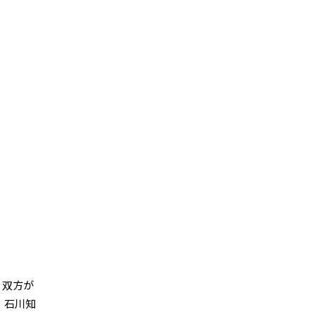
、双方が
、石川知