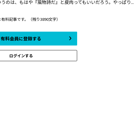
うのは、もはや『風物詩だ』と皮肉ってもいいだろう。やっぱり...
は有料記事です。
（残り3890文字）
有料会員に登録する
ログインする