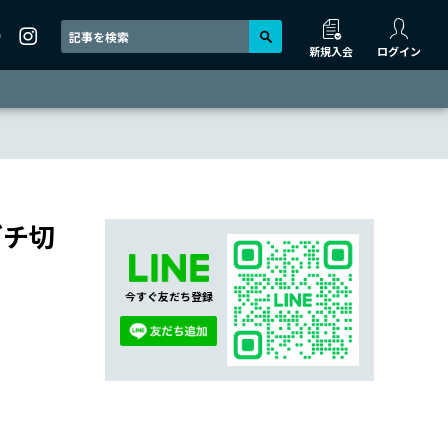
新規入会
ログイン
ブチ切
今すぐ友だち登録