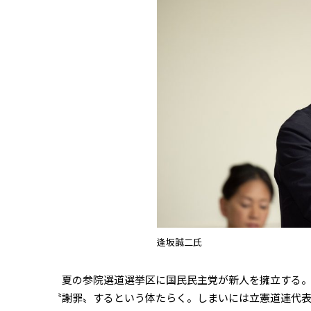
逢坂誠二氏
夏の参院選道選挙区に国民民主党が新人を擁立する。
〝謝罪〟するという体たらく。しまいには立憲道連代表