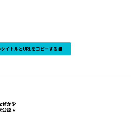
タイトルとURLをコピーする
なぜか少
次公認