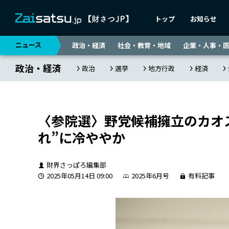
トップ
お知らせ
ニュース
政治・経済
社会・教育・地域
企業・人事・
政治・経済
政治
選挙
地方行政
経済
〈参院選〉野党候補擁立のカオ
れ”に冷ややか
財界さっぽろ編集部
2025年05月14日 09:00
2025年6月号
有料記事