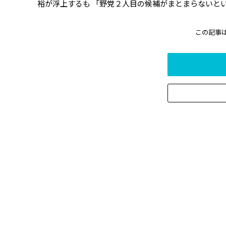
裕が浮上するも 「野党２人目の候補がまとまらないとい
この記事