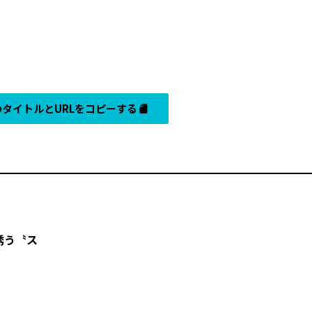
タイトルとURLをコピーする
誘う〝ス