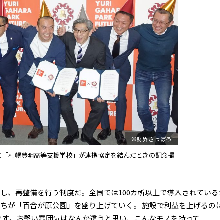
©財界さっぽろ
RE LAB」と「札幌豊明高等支援学校」が連携協定を結んだときの記念撮
し、再整備を行う制度だ。全国では100カ所以上で導入されている
ちが「百合が原公園」を盛り上げていく。 施設で利益を上げるの
す。お堅い雰囲気はなんか違うと思い、こんなモノを持って...