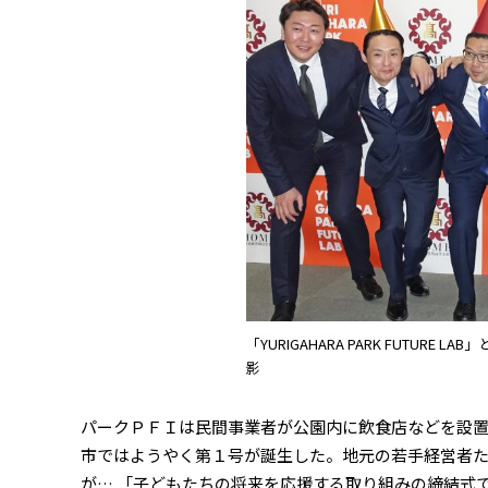
「YURIGAHARA PARK FUTU
影
パークＰＦＩは民間事業者が公園内に飲食店などを設置
市ではようやく第１号が誕生した。地元の若手経営者た
が… 「子どもたちの将来を応援する取り組みの締結式で