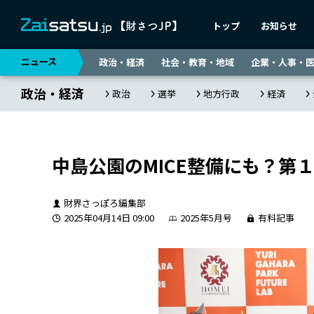
トップ
お知らせ
ニュース
政治・経済
社会・教育・地域
企業・人事・
政治・経済
政治
選挙
地方行政
経済
中島公園のMICE整備にも？第
財界さっぽろ編集部
2025年04月14日 09:00
2025年5月号
有料記事