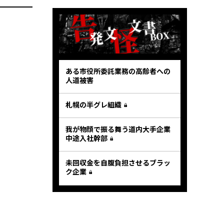
ある市役所委託業務の高齢者への
人道被害
札幌の半グレ組織
我が物顔で振る舞う道内大手企業
中途入社幹部
未回収金を自腹負担させるブラッ
ク企業