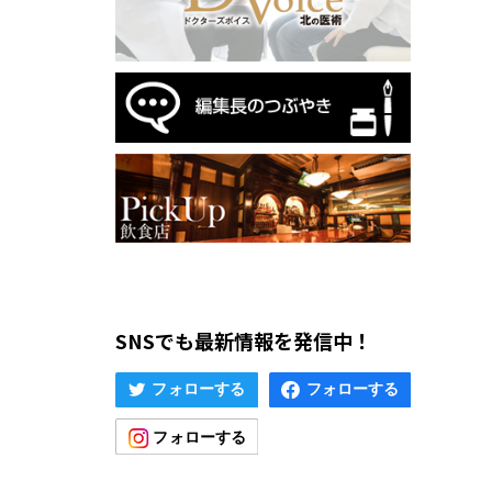
SNSでも最新情報を発信中！