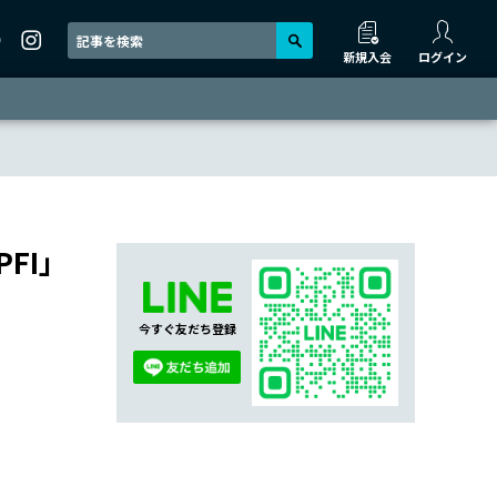
新規入会
ログイン
FI」
今すぐ友だち登録