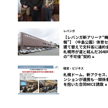
レバンガ
【レバンガ新アリーナ“
報”】〈中島公園〉体育
建て替えで文科省に違
札幌市が道と結んだ204
の“不可侵”契約
経営・ビジネス
札幌ドーム、新アクセス
ンションが連携も…関係
を抱いた合同MICE誘致