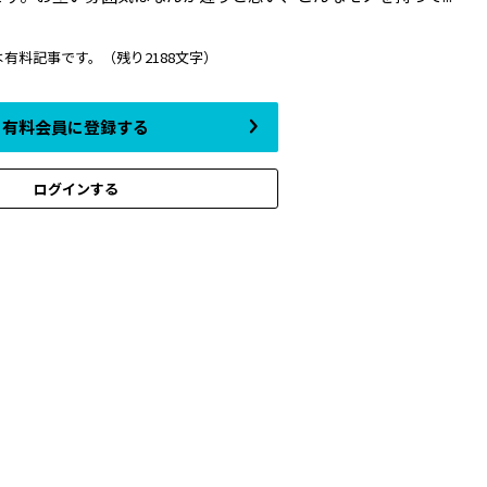
は有料記事です。
（残り2188文字）
有料会員に登録する
ログインする