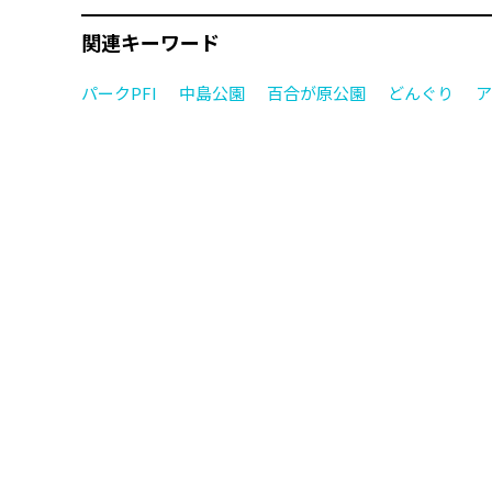
関連キーワード
パークPFI
中島公園
百合が原公園
どんぐり
ア