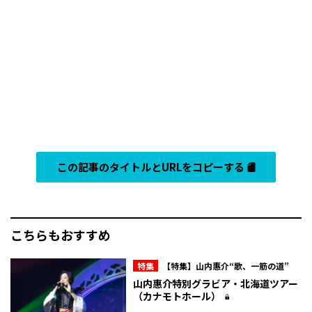
この記事のタイトルとURLをコピーする
こちらもおすすめ
特集
【特集】山内惠介“歌、一筋の道”
山内惠介特別グラビア・北海道ツアー
（カナモトホール）