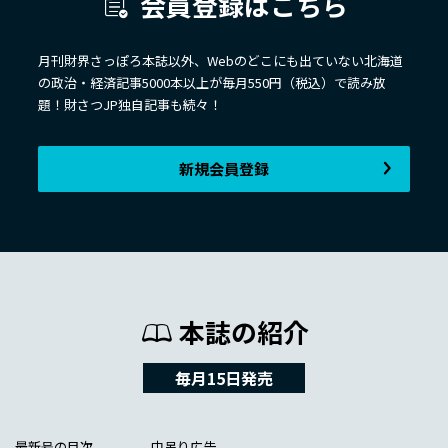
会員登録はこちら
月刊財界さっぽろ本誌以外、Webのどこにも出ていない北海道
の政治・経済記事5000本以上が毎月550円（税込）で読み放
題！財さつJP独自記事も続々！
新規会員登録
本誌の紹介
毎月15日発売
最新号の目次
中吊り広告