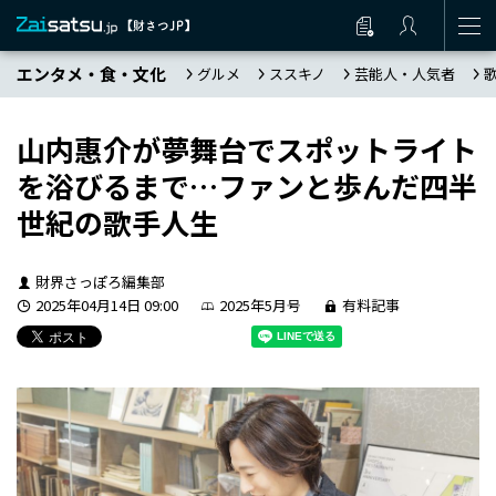
エンタメ・食・文化
グルメ
ススキノ
芸能人・人気者
山内惠介が夢舞台でスポットライト
を浴びるまで…ファンと歩んだ四半
世紀の歌手人生
財界さっぽろ編集部
2025年04月14日 09:00
2025年5月号
有料記事