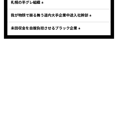
札幌の半グレ組織
我が物顔で振る舞う道内大手企業中途入社幹部
未回収金を自腹負担させるブラック企業