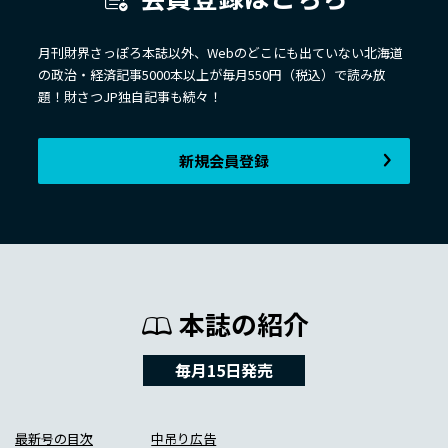
月刊財界さっぽろ本誌以外、Webのどこにも出ていない北海道
の政治・経済記事5000本以上が毎月550円（税込）で読み放
題！財さつJP独自記事も続々！
新規会員登録
本誌の紹介
毎月15日発売
最新号の目次
中吊り広告