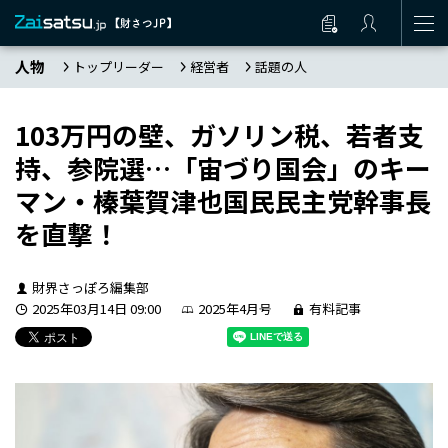
人物
トップリーダー
経営者
話題の人
103万円の壁、ガソリン税、若者支
持、参院選…「宙づり国会」のキー
マン・榛葉賀津也国民民主党幹事長
を直撃！
財界さっぽろ編集部
2025年03月14日 09:00
2025年4月号
有料記事