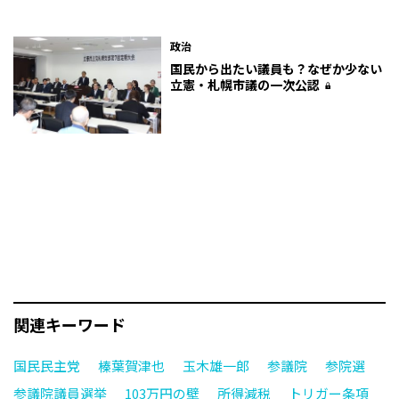
政治
国民から出たい議員も？なぜか少ない
立憲・札幌市議の一次公認
関連キーワード
国民民主党
榛葉賀津也
玉木雄一郎
参議院
参院選
参議院議員選挙
103万円の壁
所得減税
トリガー条項