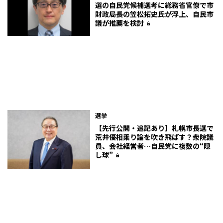
選の自民党候補選考に総務省官僚で市
財政局長の笠松拓史氏が浮上、自民市
議が推薦を検討
選挙
【先行公開・追記あり】札幌市長選で
荒井優相乗り論を吹き飛ばす？衆院議
員、会社経営者…自民党に複数の“隠
し球”