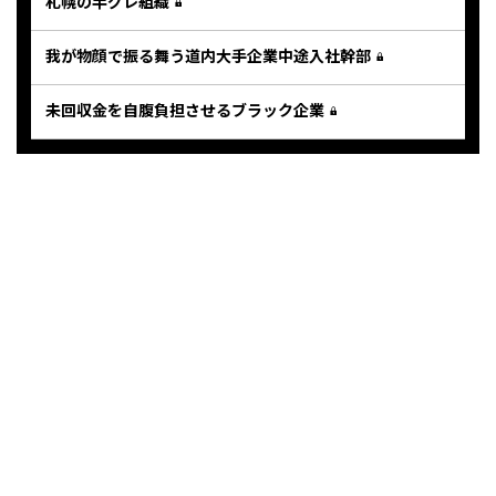
札幌の半グレ組織
我が物顔で振る舞う道内大手企業中途入社幹部
未回収金を自腹負担させるブラック企業