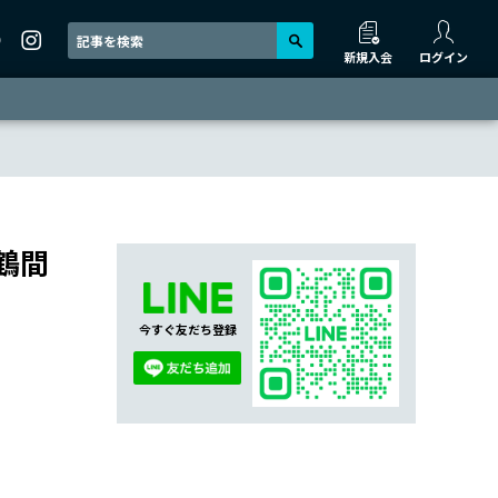
新規入会
ログイン
鶴間
今すぐ友だち登録