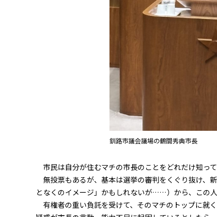
釧路市議会議場の鶴間秀典市長
市民は自分が住むマチの市長のことをどれだけ知ってい
無投票もあるが、基本は選挙の審判をくぐり抜け、新
となくのイメージ」かもしれないが……）から、この
有権者の重い負託を受けて、そのマチのトップに就く