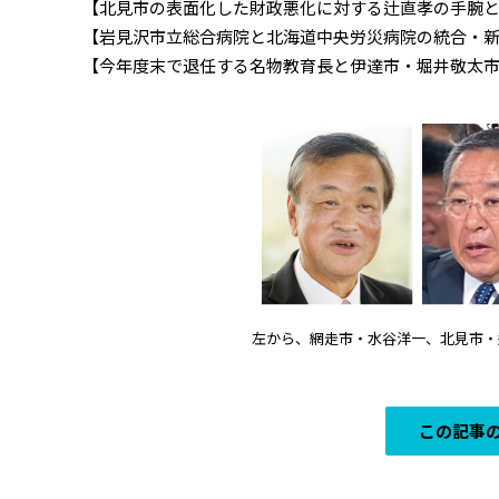
【北見市の表面化した財政悪化に対する辻直孝の手腕
【岩見沢市立総合病院と北海道中央労災病院の統合・
【今年度末で退任する名物教育長と伊達市・堀井敬太市長
左から、網走市・水谷洋一、北見市・
この記事の