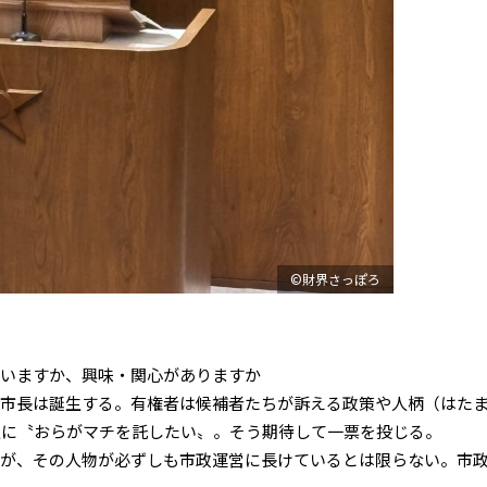
©財界さっぽろ
ますか、興味・関心がありますか――
市長は誕生する。有権者は候補者たちが訴える政策や人柄（はた
人に〝おらがマチを託したい〟。そう期待して一票を投じる。
が、その人物が必ずしも市政運営に長けているとは限らない。市