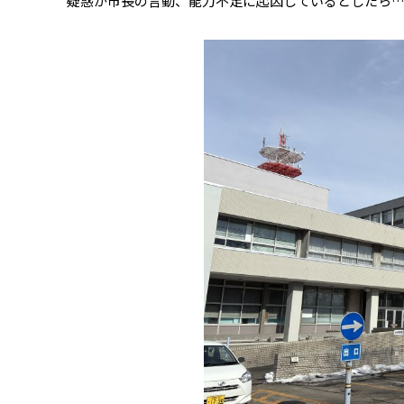
疑惑が市長の言動、能力不足に起因しているとしたら