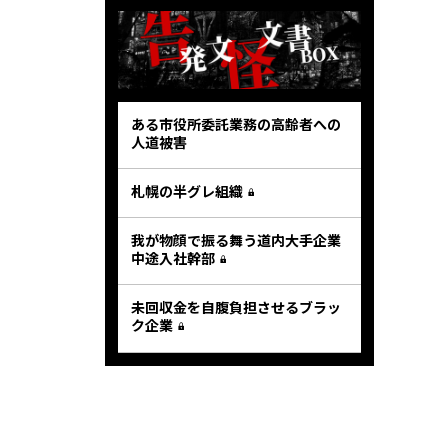
ある市役所委託業務の高齢者への
人道被害
札幌の半グレ組織
我が物顔で振る舞う道内大手企業
中途入社幹部
未回収金を自腹負担させるブラッ
ク企業