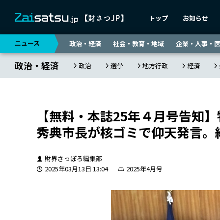
トップ
お知らせ
ニュース
政治・経済
社会・教育・地域
企業・人事・
政治・経済
政治
選挙
地方行政
経済
【無料・本誌25年４月号告知】
秀典市長が核ゴミで仰天発言。
財界さっぽろ編集部
2025年03月13日 13:04
2025年4月号