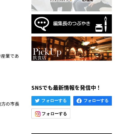
幹産業であ
SNSでも最新情報を発信中！
地方の市長