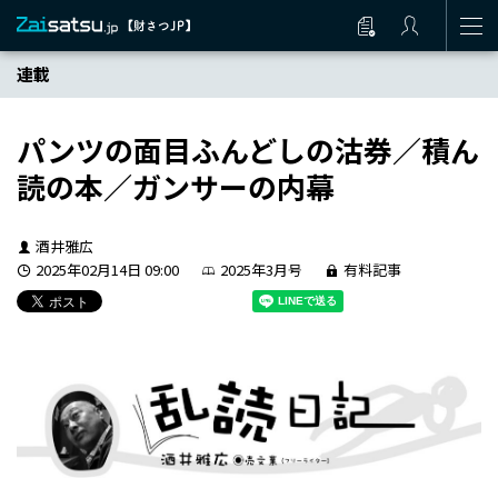
連載
パンツの面目ふんどしの沽券／積ん
読の本／ガンサーの内幕
酒井雅広
2025年02月14日 09:00
2025年3月号
有料記事