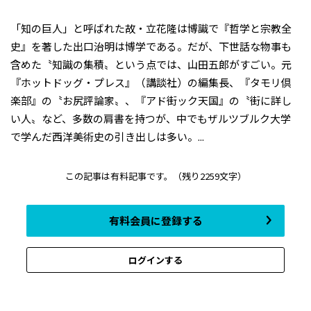
「知の巨人」と呼ばれた故・立花隆は博識で『哲学と宗教全
史』を著した出口治明は博学である。だが、下世話な物事も
含めた〝知識の集積〟という点では、山田五郎がすごい。元
『ホットドッグ・プレス』（講談社）の編集長、『タモリ倶
楽部』の〝お尻評論家〟、『アド街ック天国』の〝街に詳し
い人〟など、多数の肩書を持つが、中でもザルツブルク大学
で学んだ西洋美術史の引き出しは多い。...
この記事は有料記事です。
（残り2259文字）
有料会員に登録する
ログインする