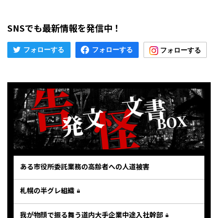
SNSでも最新情報を発信中！
ある市役所委託業務の高齢者への人道被害
札幌の半グレ組織
我が物顔で振る舞う道内大手企業中途入社幹部