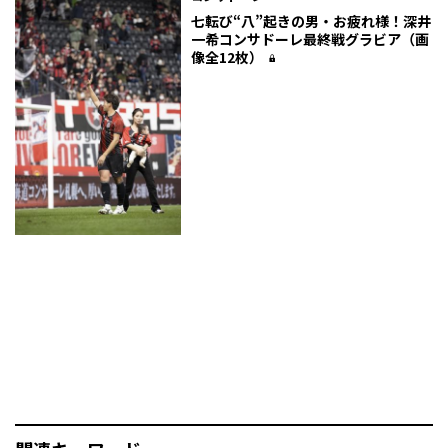
七転び“八”起きの男・お疲れ様！深井
一希――コンサドーレ最終戦グラビア（画
像全12枚）