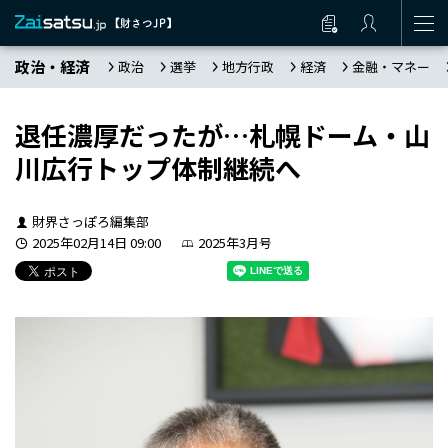
政治・経済
政治
選挙
地方行政
経済
金融・マネー
退任濃厚だったが…札幌ドーム・山
川広行トップ体制継続へ
財界さっぽろ編集部
2025年02月14日 09:00
2025年3月号