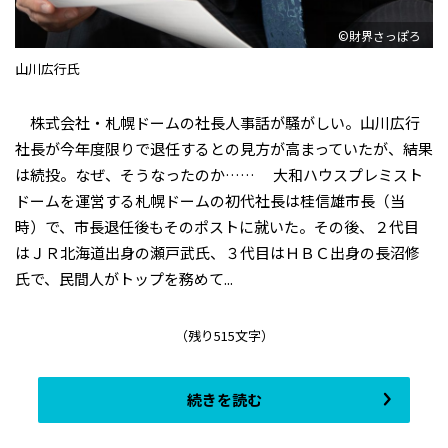
©財界さっぽろ
山川広行氏
株式会社・札幌ドームの社長人事話が騒がしい。山川広行
社長が今年度限りで退任するとの見方が高まっていたが、結果
は続投。なぜ、そうなったのか…… 大和ハウスプレミスト
ドームを運営する札幌ドームの初代社長は桂信雄市長（当
時）で、市長退任後もそのポストに就いた。その後、２代目
はＪＲ北海道出身の瀬戸武氏、３代目はＨＢＣ出身の長沼修
氏で、民間人がトップを務めて...
（残り515文字）
続きを読む