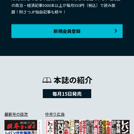
の政治・経済記事5000本以上が毎月550円（税込）で読み放
題！財さつJP独自記事も続々！
新規会員登録
本誌の紹介
毎月15日発売
最新号の目次
中吊り広告