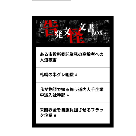
ある市役所委託業務の高齢者への
人道被害
札幌の半グレ組織
我が物顔で振る舞う道内大手企業
中途入社幹部
未回収金を自腹負担させるブラッ
ク企業