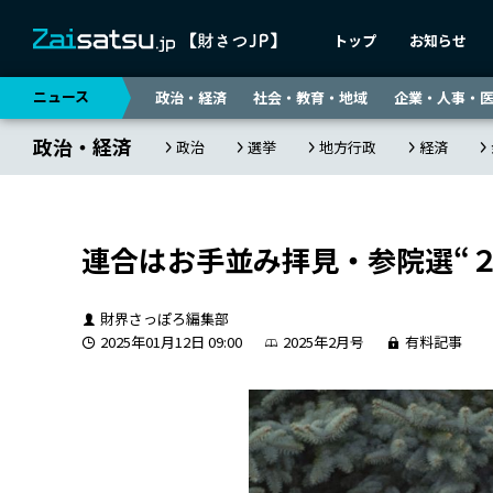
トップ
お知らせ
ニュース
政治・経済
社会・教育・地域
企業・人事・
政治・経済
政治
選挙
地方行政
経済
連合はお手並み拝見・参院選“
財界さっぽろ編集部
2025年01月12日 09:00
2025年2月号
有料記事