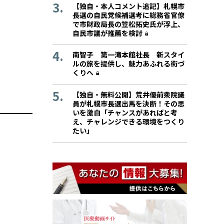
【独自・本人コメント追記】札幌市
長選の自民党候補選考に総務省官僚
で市財政局長の笠松拓史氏が浮上、
自民市議が推薦を検討
南智子 第一滝本館社長 新スタイ
ルの旅を提供し、魅力あふれる街づ
くりへ
【独自・無料公開】荒井優前衆院議
員が札幌市長選出馬を決断！その思
いを激白「チャンスがあればと考
え、チャレンジできる環境をつくり
たい」