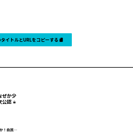
タイトルとURLをコピーする
なぜか少
次公認
だか！自民会