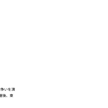
権争いを演
選後、東