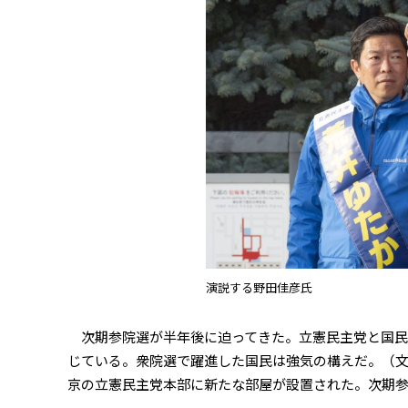
演説する野田佳彦氏
次期参院選が半年後に迫ってきた。立憲民主党と国民
じている。衆院選で躍進した国民は強気の構えだ。（文
京の立憲民主党本部に新たな部屋が設置された。次期参院