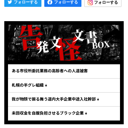
ある市役所委託業務の高齢者への人道被害
札幌の半グレ組織
我が物顔で振る舞う道内大手企業中途入社幹部
未回収金を自腹負担させるブラック企業