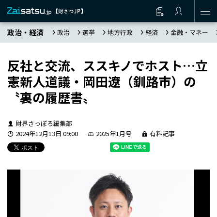
政治・経済
政治
選挙
地方行政
経済
金融・マネー
反社と交流、ススキノでホスト…立
憲新人道議・岡田遼（釧路市）の
〝裏の履歴書〟
財界さっぽろ編集部
2024年12月13日 09:00
2025年1月号
有料記事