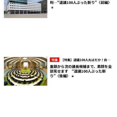
会“ここだけの話”
判…“道議100人ぶった斬り”〈前編〉
特集
【特集】道議100人丸はだか！自民
会派内のマル秘情報を赤裸々に！北海道議
重鎮から次の議長候補まで、素顔を全
会“ここだけの話”
部見せます “道議100人ぶった斬
り”〈後編〉