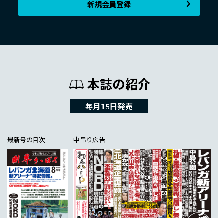
新規会員登録
本誌の紹介
毎月15日発売
最新号の目次
中吊り広告