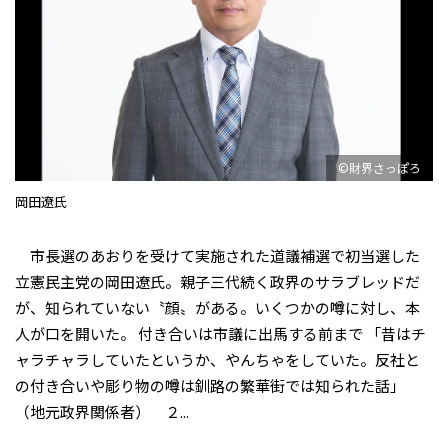
©財界さっぽろ
岡田遼氏
市長選のあおりを受けて実施された道議補選で初当選した
立憲民主党の岡田遼氏。親子三代続く政界のサラブレッドだ
が、知られていない〝顔〟がある。いくつかの噂に対し、本
人が口を開いた。 付き合いは市議に出馬する前まで 「昔はチ
ャラチャラしていたというか、やんちゃをしていた。反社と
の付き合いや彫り物の噂は釧路の繁華街では知られた話」
（地元政界関係者） ２...