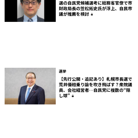
選の自民党候補選考に総務省官僚で市
財政局長の笠松拓史氏が浮上、自民市
議が推薦を検討
選挙
【先行公開・追記あり】札幌市長選で
荒井優相乗り論を吹き飛ばす？衆院議
員、会社経営者…自民党に複数の“隠
し球”