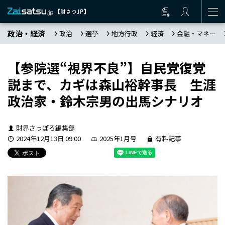
政治・経済
政治
選挙
地方行政
経済
金融・マネー
【参院選“視界不良”】自民党復党
説まで、カギは森山裕幹事長 生涯
政治家・鈴木宗男の出馬シナリオ
財界さっぽろ編集部
2024年12月13日 09:00
2025年1月号
有料記事