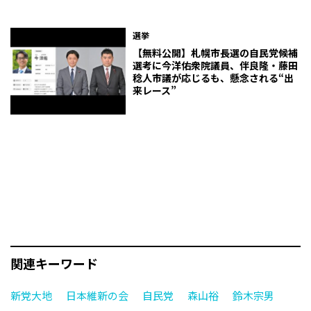
選挙
【無料公開】札幌市長選の自民党候補
選考に今洋佑衆院議員、伴良隆・藤田
稔人市議が応じるも、懸念される“出
来レース”
関連キーワード
新党大地
日本維新の会
自民党
森山𥙿
鈴木宗男