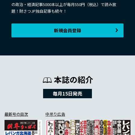
の政治・経済記事5000本以上が毎月550円（税込）で読み放
題！財さつJP独自記事も続々！
新規会員登録
本誌の紹介
毎月15日発売
最新号の目次
中吊り広告