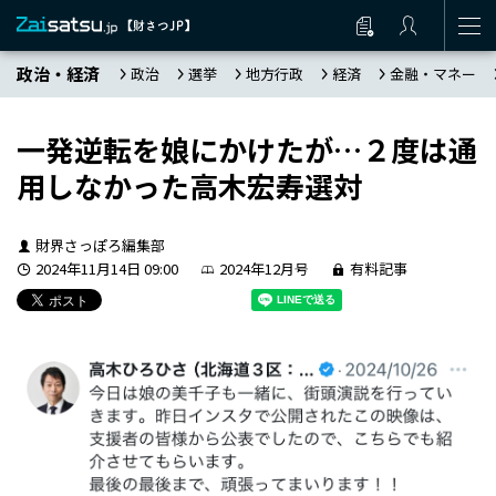
政治・経済
政治
選挙
地方行政
経済
金融・マネー
一発逆転を娘にかけたが…２度は通
用しなかった高木宏寿選対
財界さっぽろ編集部
2024年11月14日 09:00
2024年12月号
有料記事