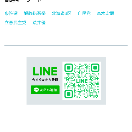
衆院選
解散総選挙
北海道3区
自民党
高木宏壽
立憲民主党
荒井優
今すぐ友だち登録