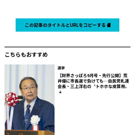
この記事のタイトルとURLをコピーする
こちらもおすすめ
選挙
【財界さっぽろ9月号・先行公開】荒
井優に市長選で負けても…自民党札連
会長・三上洋右の〝トホホな皮算用〟