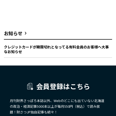
お知らせ
クレジットカードが期限切れとなってる有料会員のお客様へ大事
なお知らせ
会員登録はこちら
月刊財界さっぽろ本誌以外、Webのどこにも出ていない北海道
の政治・経済記事5000本以上が毎月550円（税込）で読み放
題！財さつJP独自記事も続々！