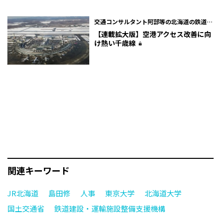
交通コンサルタント阿部等の北海道の鉄道を
活かそう！
【連載拡大版】空港アクセス改善に向
け熱い千歳線
関連キーワード
JR北海道
島田修
人事
東京大学
北海道大学
国土交通省
鉄道建設・運輸施設整備支援機構