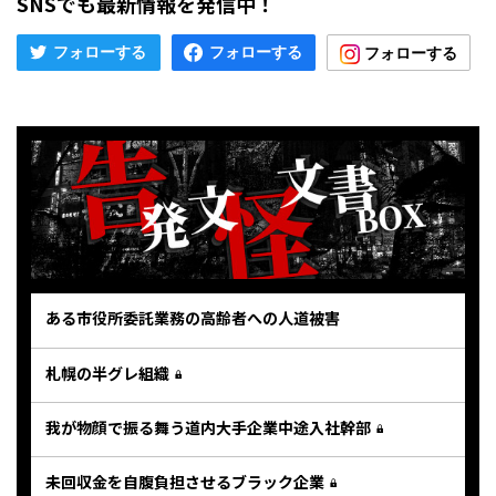
SNSでも最新情報を発信中！
ある市役所委託業務の高齢者への人道被害
札幌の半グレ組織
我が物顔で振る舞う道内大手企業中途入社幹部
未回収金を自腹負担させるブラック企業