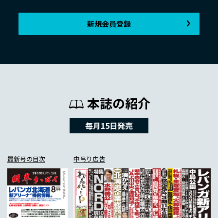
新規会員登録
本誌の紹介
毎月15日発売
最新号の目次
中吊り広告