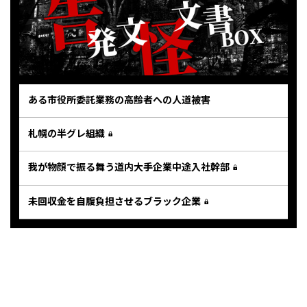
ある市役所委託業務の高齢者への人道被害
札幌の半グレ組織
我が物顔で振る舞う道内大手企業中途入社幹部
未回収金を自腹負担させるブラック企業