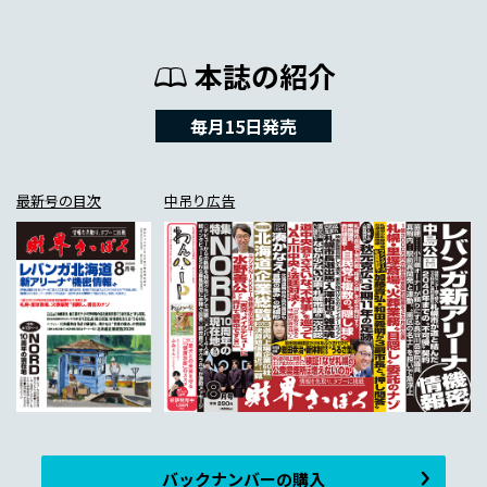
本誌の紹介
毎月15日発売
最新号の目次
中吊り広告
バックナンバーの購入