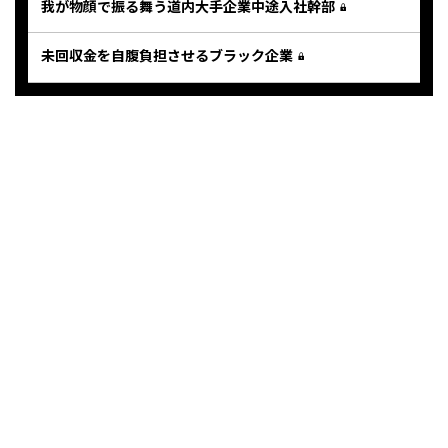
我が物顔で振る舞う道内大手企業中途入社幹部
未回収金を自腹負担させるブラック企業