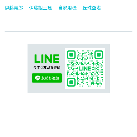
伊藤義郎
伊藤組土建
自家用機
丘珠空港
今すぐ友だち登録