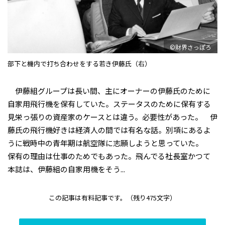
©財界さっぽろ
部下と機内で打ち合わせをする若き伊藤氏（右）
伊藤組グループは長い間、主にオーナーの伊藤氏のために
自家用飛行機を保有していた。ステータスのために保有する
見栄っ張りの資産家のケースとは違う。必要性があった。 伊
藤氏の飛行機好きは経済人の間では有名な話。別項にあるよ
うに戦時中の青年期は航空隊に志願しようと思っていた。
保有の理由は仕事のためでもあった。飛んでる社長室――かつて
本誌は、伊藤組の自家用機をそう...
この記事は有料記事です。
（残り475文字）