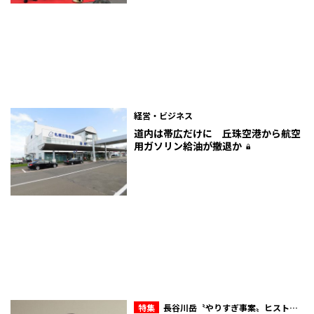
経営・ビジネス
道内は帯広だけに 丘珠空港から航空
用ガソリン給油が撤退か
特集
長谷川岳〝やりすぎ事案〟ヒストリ