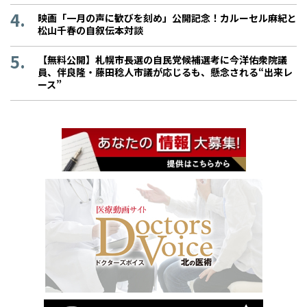
映画「一月の声に歓びを刻め」公開記念！カルーセル麻紀と
松山千春の自叙伝本対談
【無料公開】札幌市長選の自民党候補選考に今洋佑衆院議
員、伴良隆・藤田稔人市議が応じるも、懸念される“出来レ
ース”