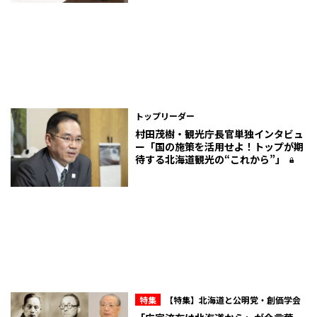
トップリーダー
村田茂樹・観光庁長官単独インタビュ
ー「国の施策を活用せよ！トップが期
待する北海道観光の“これから”」
特集
【特集】北海道と公明党・創価学会