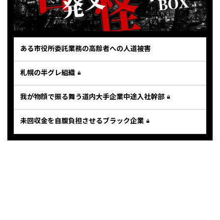
ある市役所委託業務の高齢者への人道被害
札幌の半グレ組織
我が物顔で振る舞う道内大手企業中途入社幹部
未回収金を自腹負担させるブラック企業