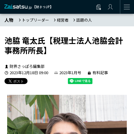
人物
トップリーダー
経営者
話題の人
池脇 竜太氏【税理士法人池脇会計
事務所所長】
財界さっぽろ編集部
2023年12月18日 09:00
2023年1月号
有料記事