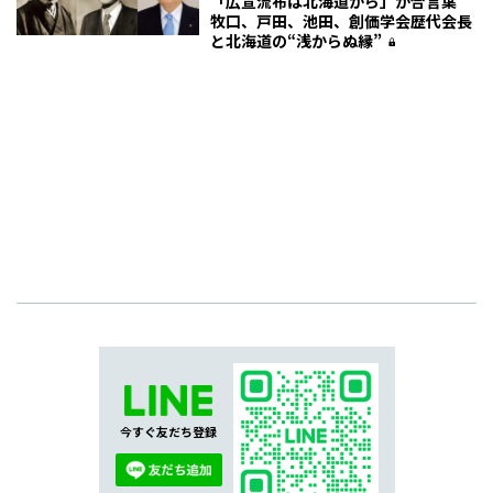
「広宣流布は北海道から」が合言葉
牧口、戸田、池田、創価学会歴代会長
と北海道の“浅からぬ縁”
今すぐ友だち登録