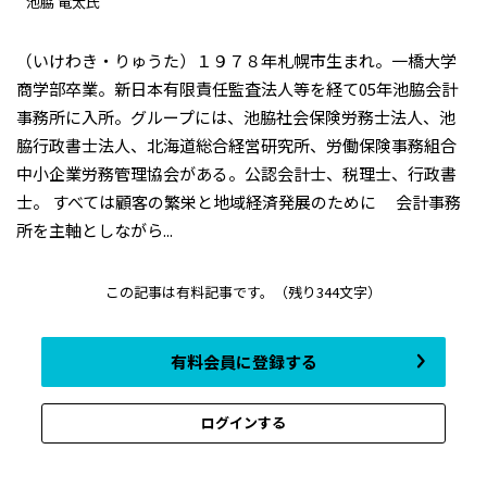
池脇 竜太氏
（いけわき・りゅうた）１９７８年札幌市生まれ。一橋大学
商学部卒業。新日本有限責任監査法人等を経て05年池脇会計
事務所に入所。グループには、池脇社会保険労務士法人、池
脇行政書士法人、北海道総合経営研究所、労働保険事務組合
中小企業労務管理協会がある。公認会計士、税理士、行政書
士。 すべては顧客の繁栄と地域経済発展のために 会計事務
所を主軸としながら...
この記事は有料記事です。
（残り344文字）
有料会員に登録する
ログインする