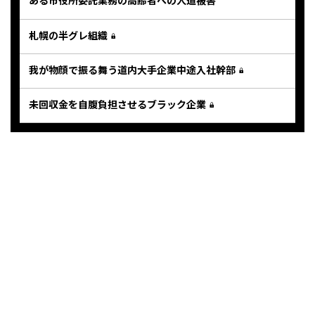
ある市役所委託業務の高齢者への人道被害
札幌の半グレ組織
我が物顔で振る舞う道内大手企業中途入社幹部
未回収金を自腹負担させるブラック企業