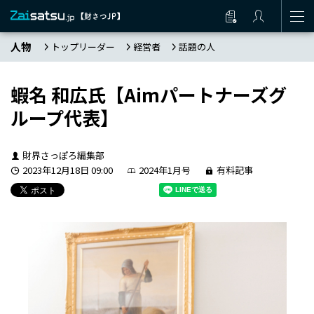
人物
トップリーダー
経営者
話題の人
蝦名 和広氏【Aimパートナーズグ
ループ代表】
財界さっぽろ編集部
2023年12月18日 09:00
2024年1月号
有料記事