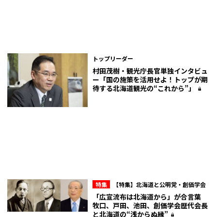
トップリーダー
村田茂樹・観光庁長官単独インタビュ
ー「国の施策を活用せよ！トップが期
待する北海道観光の“これから”」
特集
【特集】北海道と公明党・創価学会
「広宣流布は北海道から」が合言葉
牧口、戸田、池田、創価学会歴代会長
と北海道の“浅からぬ縁”