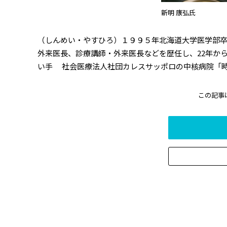
新明 康弘氏
（しんめい・やすひろ）１９９５年北海道大学医学部
外来医長、診療講師・外来医長などを歴任し、22年か
い手 社会医療法人社団カレスサッポロの中核病院「時
この記事