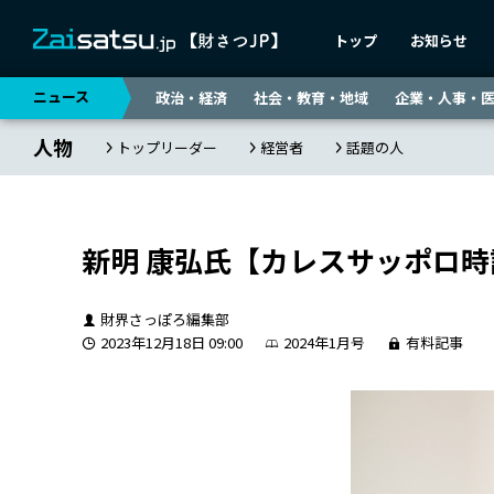
トップ
お知らせ
ニュース
政治・経済
社会・教育・地域
企業・人事・
人物
トップリーダー
経営者
話題の人
新明 康弘氏【カレスサッポロ時
財界さっぽろ編集部
2023年12月18日 09:00
2024年1月号
有料記事