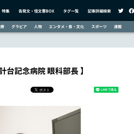
特集
告発文・怪文書BOX
タグ一覧
記事詳細検索
医療
グラビア
人物
エンタメ・食・文化
スポーツ
連載
計台記念病院 眼科部長 】