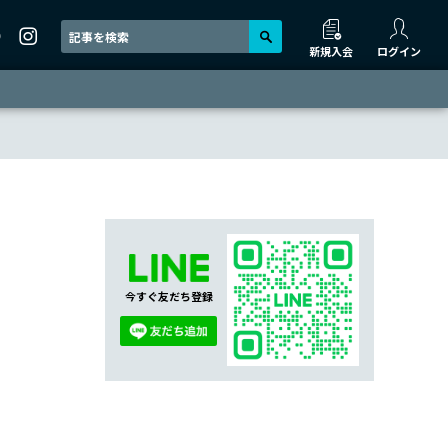
新規入会
ログイン
今すぐ友だち登録