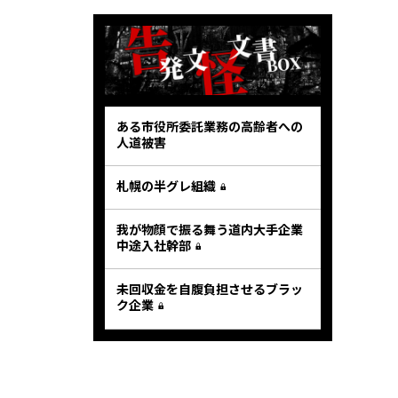
ある市役所委託業務の高齢者への
人道被害
札幌の半グレ組織
我が物顔で振る舞う道内大手企業
中途入社幹部
未回収金を自腹負担させるブラッ
ク企業