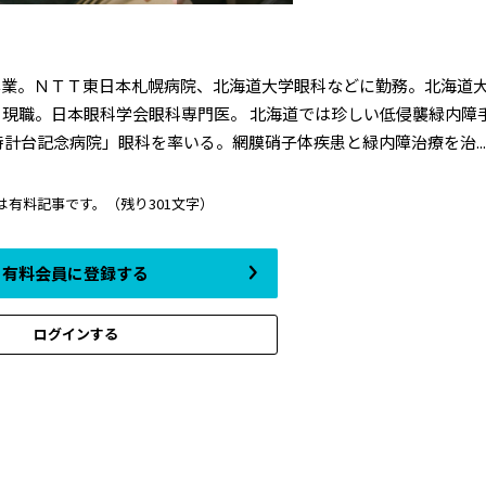
卒業。ＮＴＴ東日本札幌病院、北海道大学眼科などに勤務。北海道
ら現職。日本眼科学会眼科専門医。 北海道では珍しい低侵襲緑内障
計台記念病院」眼科を率いる。網膜硝子体疾患と緑内障治療を治...
は有料記事です。
（残り301文字）
有料会員に登録する
ログインする