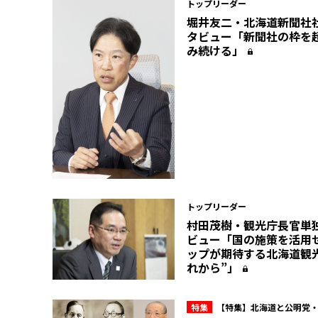
トップリーダー
堀井友二・北海道新聞社
タビュー「新聞社の枠を
み続ける」
トップリーダー
村田茂樹・観光庁長官単
ビュー「国の施策を活用
ップが期待する北海道観
れから”」
特集
【特集】北海道と公明党