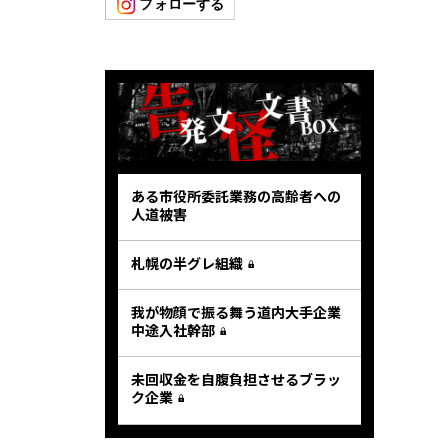
ある市役所委託業務の高齢者への
人道被害
札幌の半グレ組織
我が物顔で振る舞う道内大手企業
中途入社幹部
未回収金を自腹負担させるブラッ
ク企業