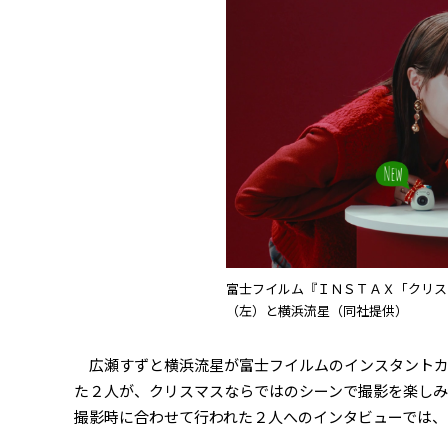
富士フイルム『ＩＮＳＴＡＸ「クリス
（左）と横浜流星（同社提供）
広瀬すずと横浜流星が富士フイルムのインスタントカメラ
た２人が、クリスマスならではのシーンで撮影を楽し
撮影時に合わせて行われた２人へのインタビューでは、ク