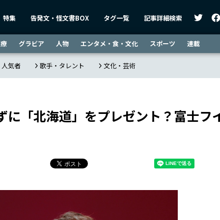
特集
告発文・怪文書BOX
タグ一覧
記事詳細検索
医療
グラビア
人物
エンタメ・食・文化
スポーツ
連載
・人気者
歌手・タレント
文化・芸術
ずに「北海道」をプレゼント？富士フ