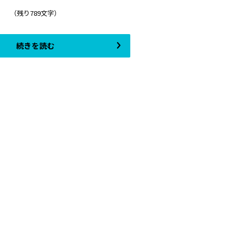
（残り789文字）
続きを読む