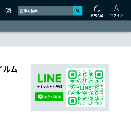
新規入会
ログイン
イルム
今すぐ友だち登録