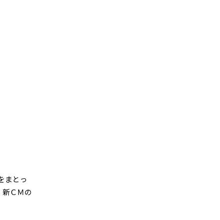
をまとっ
 新ＣＭの