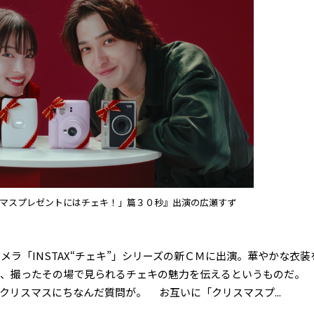
マスプレゼントにはチェキ！」篇３０秒』出演の広瀬すず
「INSTAX“チェキ”」シリーズの新ＣＭに出演。華やかな衣装
み、撮ったその場で見られるチェキの魅力を伝えるというものだ。
リスマスにちなんだ質問が。 お互いに「クリスマスプ...