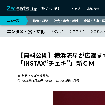
トップ
お知らせ
ニュース
政治・経済
社会・教育・地域
企業・人事・
エンタメ・食・文化
グルメ
ススキノ
芸能人
【無料公開】横浜流星が広瀬す
「INSTAX“チェキ”」新ＣＭ
財界さっぽろ編集部
2023年11月30日 20:00
2023年11月号