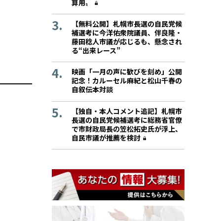
算用〟
【無料公開】札幌市長選の自民党候
補選考に今洋佑衆院議員、伴良隆・
藤田稔人市議が応じるも、懸念され
る“出来レース”
映画「一月の声に歓びを刻め」公開
記念！カルーセル麻紀と松山千春の
自叙伝本対談
【独自・本人コメント追記】札幌市
長選の自民党候補選考に総務省官僚
で市財政局長の笠松拓史氏が浮上、
自民市議が推薦を検討