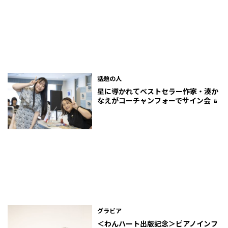
話題の人
星に導かれて――ベストセラー作家・湊か
なえがコーチャンフォーでサイン会
グラビア
＜わんハート出版記念＞ピアノインフ