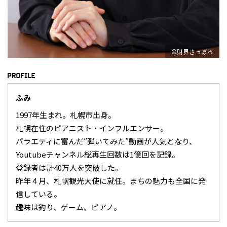
©財界さっぽろ
ふみ
1997年生まれ。札幌市出身。
札幌在住のピアニスト・インフルエンサー。
バラエティに富んだ”弾いてみた”動画が人気となり、
Youtubeチャンネル総再生回数は1億回を記録。
登録者は計40万人を突破した。
昨年４月、札幌観光大使に就任。まちの魅力も全国に発
信している。
趣味は釣り、ゲーム、ピアノ。