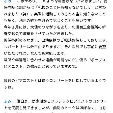
ふみ
： ご縁があり、このような肩書きをいただきました。就
任当時に親からは「札幌のこと何も知らないでしょ」と言わ
れました（笑）。実際に活動してみると本当に知らないこと
も多く、地元の魅力を改めて気づくことも多いです。
今年１月には、大使のつながりもあり、札幌商工会議所の新
春交歓会で演奏をさせていただきました。
関係各所のみなさま、出演依頼のご相談お待ちしております。
レパートリーは数百曲ありますが、それ以外でも事前に要望
いただければ、なんでも対応します。
場所や年齢層に合わせた選曲が可能なのが、僕ら〝ポップス
ピアニスト〟の強みだと思っていますので。
――普通のピアニストとは違うコンサートを目指しているようで
すね。
ふみ
： 僕自身、幼少期からクラシックピアニストのコンサー
トを何度も見てきましたが、曲間のトークはほぼなく、曲を