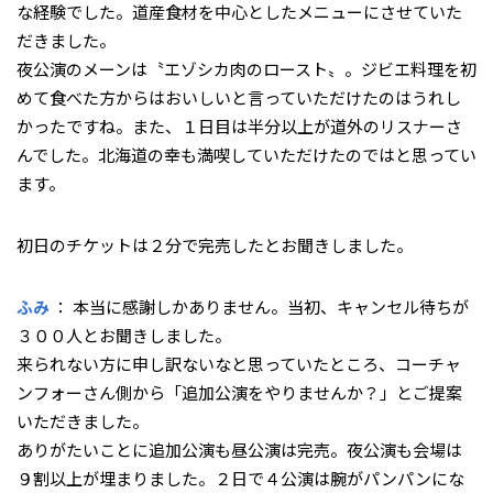
な経験でした。道産食材を中心としたメニューにさせていた
だきました。
夜公演のメーンは〝エゾシカ肉のロースト〟。ジビエ料理を初
めて食べた方からはおいしいと言っていただけたのはうれし
かったですね。また、１日目は半分以上が道外のリスナーさ
んでした。北海道の幸も満喫していただけたのではと思ってい
ます。
――初日のチケットは２分で完売したとお聞きしました。
ふみ
： 本当に感謝しかありません。当初、キャンセル待ちが
３００人とお聞きしました。
来られない方に申し訳ないなと思っていたところ、コーチャ
ンフォーさん側から「追加公演をやりませんか？」とご提案
いただきました。
ありがたいことに追加公演も昼公演は完売。夜公演も会場は
９割以上が埋まりました。２日で４公演は腕がパンパンにな