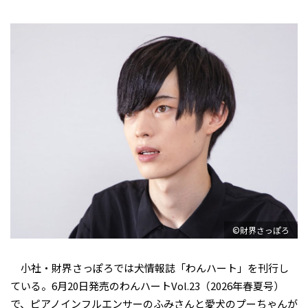
©財界さっぽろ
小社・財界さっぽろでは犬情報誌「わんハート」を刊行し
ている。6月20日発売のわんハートVol.23（2026年春夏号）
で、ピアノインフルエンサーのふみさんと愛犬のプーちゃんが