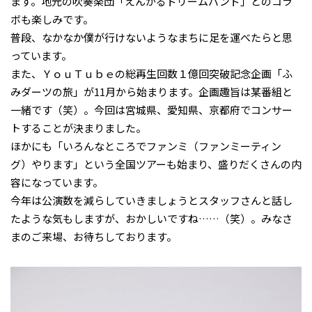
ます。地元の吹奏楽団「えんがるドリームバンド」とのコラ
ボも楽しみです。
普段、なかなか僕が行けないようなまちに足を運べたらと思
っています。
また、ＹｏｕＴｕｂｅの総再生回数１億回突破記念企画「ふ
みダーツの旅」が11月から始まります。企画趣旨は某番組と
一緒です（笑）。今回は宮城県、愛知県、京都府でコンサー
トすることが決まりました。
ほかにも「いろんなところでファンミ（ファンミーティン
グ）やります」という全国ツアーも始まり、盛りだくさんの内
容になっています。
今年は公演数を減らしていきましょうとスタッフさんと話し
たような気もしますが、おかしいですね……（笑）。みなさ
まのご来場、お待ちしております。