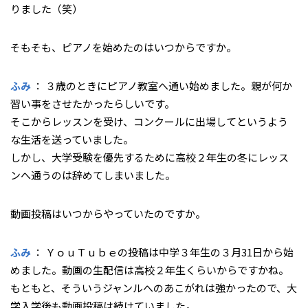
りました（笑）
――そもそも、ピアノを始めたのはいつからですか。
ふみ
： ３歳のときにピアノ教室へ通い始めました。親が何か
習い事をさせたかったらしいです。
そこからレッスンを受け、コンクールに出場してというよう
な生活を送っていました。
しかし、大学受験を優先するために高校２年生の冬にレッス
ンへ通うのは辞めてしまいました。
――動画投稿はいつからやっていたのですか。
ふみ
： ＹｏｕＴｕｂｅの投稿は中学３年生の３月31日から始
めました。動画の生配信は高校２年生くらいからですかね。
もともと、そういうジャンルへのあこがれは強かったので、大
学入学後も動画投稿は続けていました。