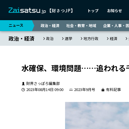
トップ
お知らせ
ニュース
政治・経済
社会・教育・地域
企業・人事・
政治・経済
政治
選挙
地方行政
経済
水確保、環境問題……追われる
財界さっぽろ編集部
2023年08月14日 09:00
2023年9月号
有料記事