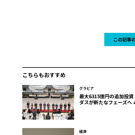
この記事の
こちらもおすすめ
グラビア
最大6315億円の追加投
ダスが新たなフェーズへ
経済