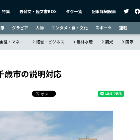
特集
告発文・怪文書BOX
タグ一覧
記事詳細検索
医療
グラビア
人物
エンタメ・食・文化
スポーツ
連載
金融・マネー
経営・ビジネス
農林水産
観光
国際
千歳市の説明対応