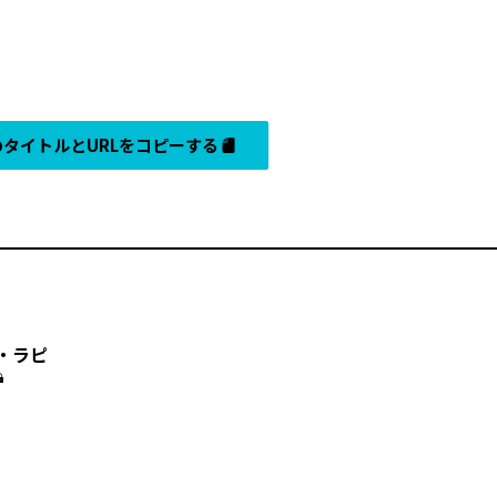
タイトルとURLをコピーする
資・ラピ