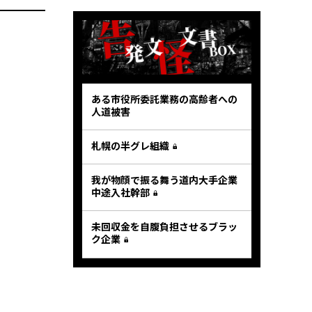
ある市役所委託業務の高齢者への
人道被害
札幌の半グレ組織
我が物顔で振る舞う道内大手企業
中途入社幹部
未回収金を自腹負担させるブラッ
ク企業