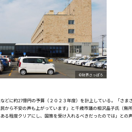
©財界さっぽろ
などに約27億円の予算（２０２３年度）を計上している。「さま
市民から不安の声も上がっています」と千歳市議の相沢晶子氏（無
てある程度クリアにし、国策を受け入れるべきだったのでは」との