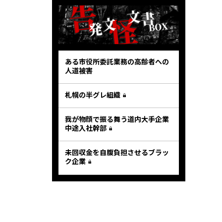
ある市役所委託業務の高齢者への
人道被害
札幌の半グレ組織
我が物顔で振る舞う道内大手企業
中途入社幹部
未回収金を自腹負担させるブラッ
ク企業