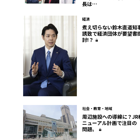
長は…
経済
煮え切らない鈴木直道知事
誘致で経済団体が要望書
討!？
社会・教育・地域
周辺施設への導線に？JR
ニューアル計画で注目の
問題〟