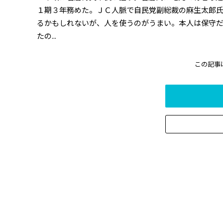
１期３年務めた。ＪＣ人脈で自民党副総裁の麻生太郎氏
るかもしれないが、人を使うのがうまい。本人は保守
たの...
この記事