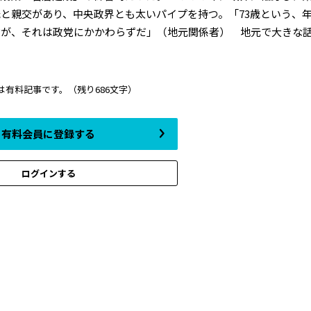
と親交があり、中央政界とも太いパイプを持つ。「73歳という、
だが、それは政党にかかわらずだ」（地元関係者） 地元で大きな
は有料記事です。
（残り686文字）
有料会員に登録する
ログインする