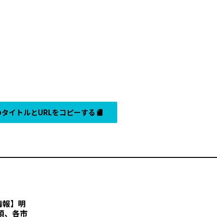
タイトルとURLをコピーする
情報】明
頃、各市