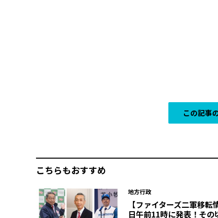
この記事の
こちらもおすすめ
地方行政
【ファイターズ二軍移転
日午前11時に発表！その