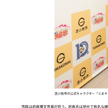
苫小牧市の公式キャラクター「とまチ
市政は岩倉博文市長が担う。岩倉氏は地元で有名な建