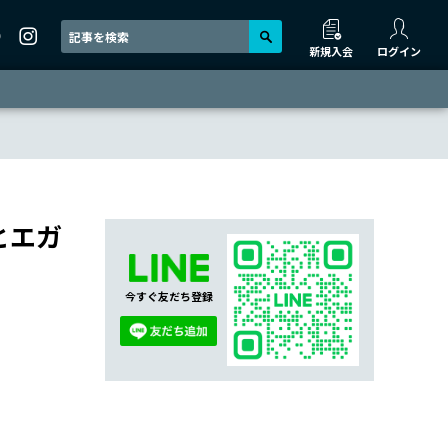
新規入会
ログイン
とエガ
今すぐ友だち登録