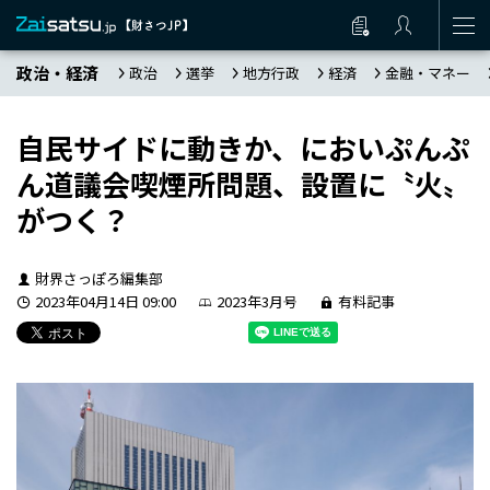
政治・経済
政治
選挙
地方行政
経済
金融・マネー
自民サイドに動きか、においぷんぷ
ん道議会喫煙所問題、設置に〝火〟
がつく？
財界さっぽろ編集部
2023年04月14日 09:00
2023年3月号
有料記事