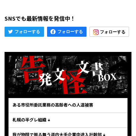
SNSでも最新情報を発信中！
ある市役所委託業務の高齢者への人道被害
札幌の半グレ組織
我が物顔で振る舞う道内大手企業中途入社幹部