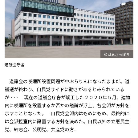
©財界さっぽろ
道議会庁舎
道議会の喫煙所設置問題が中ぶらりんになったままだ。道
議選が終わり、自民党サイドに動きがあるとみられている
が…… 現在の道議会庁舎が竣工した２０２０年５月、建物
内に喫煙所を設置するか否かの議論が浮上。各会派が方針を
示すこととなった。 自民党会派内はもめにもめ、最終的に
は会派控室内に設置する方針を決めた。自民以外の立憲民主
党、結志会、公明党、共産党の方...