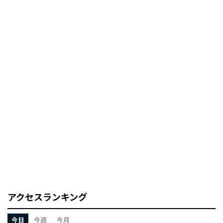
アクセスランキング
今日
今週
今月