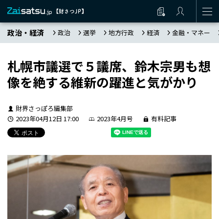
政治・経済
政治
選挙
地方行政
経済
金融・マネー
札幌市議選で５議席、鈴木宗男も想
像を絶する維新の躍進と気がかり
財界さっぽろ編集部
2023年04月12日 17:00
2023年4月号
有料記事