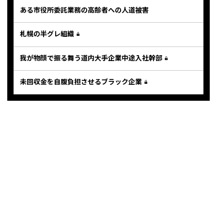
ある市役所委託業務の高齢者への人道被害
札幌の半グレ組織
我が物顔で振る舞う道内大手企業中途入社幹部
未回収金を自腹負担させるブラック企業