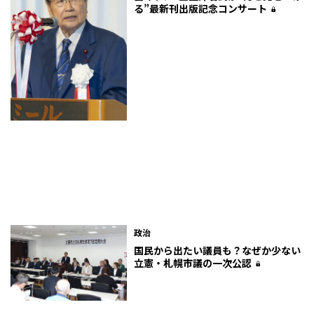
る”最新刊出版記念コンサート
政治
国民から出たい議員も？なぜか少ない
立憲・札幌市議の一次公認