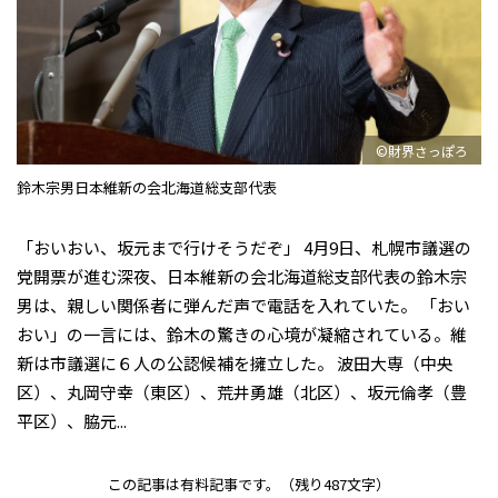
©財界さっぽろ
鈴木宗男日本維新の会北海道総支部代表
「おいおい、坂元まで行けそうだぞ」 4月9日、札幌市議選の
党開票が進む深夜、日本維新の会北海道総支部代表の鈴木宗
男は、親しい関係者に弾んだ声で電話を入れていた。 「おい
おい」の一言には、鈴木の驚きの心境が凝縮されている。維
新は市議選に６人の公認候補を擁立した。 波田大専（中央
区）、丸岡守幸（東区）、荒井勇雄（北区）、坂元倫孝（豊
平区）、脇元...
この記事は有料記事です。
（残り487文字）