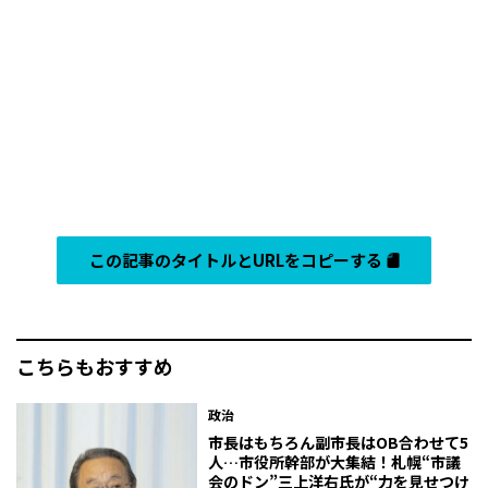
この記事のタイトルとURLをコピーする
こちらもおすすめ
政治
市長はもちろん副市長はOB合わせて5
人…市役所幹部が大集結！札幌“市議
会のドン”三上洋右氏が“力を見せつけ