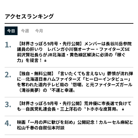
アクセスランキング
今日
今週
今月
【財界さっぽろ9月号・先行公開】メンバーは長谷川岳参院
議員の肝いり レバンガ小川嶺オーナー・ファイターズSE
前沢賢社長らがJR北海道・黄色線区解決に必須の「稼ぐ
力」を提言！
【独自・無料公開】「言いたくても言えない」鬱憤が流れ弾
に…北海道日本ハムファイターズ「ヒーローインタビュー」
を奪われた道内テレビ局の〝怨嗟〟と元ファイターズガール
（滝谷美夢）の〝不運と幸運〟
【財界さっぽろ9月号・先行公開】荒井優に市長選で負けて
も…自民党札連会長・三上洋右の〝トホホな皮算用〟
映画「一月の声に歓びを刻め」公開記念！カルーセル麻紀と
松山千春の自叙伝本対談