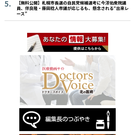
【無料公開】札幌市長選の自民党候補選考に今洋佑衆院議
員、伴良隆・藤田稔人市議が応じるも、懸念される“出来レ
ース”