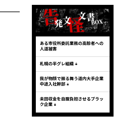
ある市役所委託業務の高齢者への
人道被害
札幌の半グレ組織
我が物顔で振る舞う道内大手企業
中途入社幹部
未回収金を自腹負担させるブラッ
ク企業