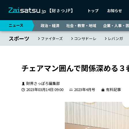
トップ
お知らせ
ニュース
政治・経済
社会・教育・地域
企業・人事・
スポーツ
ファイターズ
コンサドーレ
レバンガ
チェアマン囲んで関係深める３
財界さっぽろ編集部
2023年03月14日 09:00
2023年4月号
有料記事