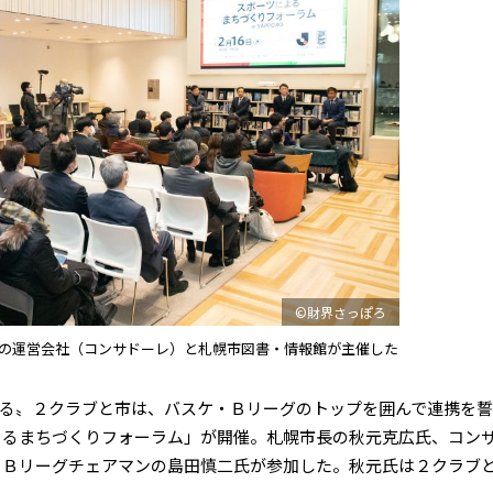
©財界さっぽろ
の運営会社（コンサドーレ）と札幌市図書・情報館が主催した
る〟２クラブと市は、バスケ・Ｂリーグのトップを囲んで連携を
よるまちづくりフォーラム」が開催。札幌市長の秋元克広氏、コン
、Ｂリーグチェアマンの島田慎二氏が参加した。秋元氏は２クラブ