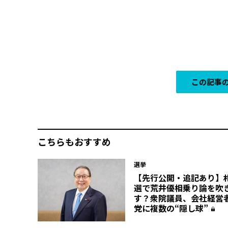
この記事の
こちらもおすすめ
選挙
【先行公開・追記あり】
選で荒井優相乗り論を吹
す？衆院議員、会社経営
党に複数の“隠し球”