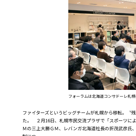
フォーラムは北海道コンサドーレ札幌
ファイターズというビッグチームが札幌から移転。〝残
た。 ２月16日、札幌市民交流プラザで「スポーツに
Ｍの三上大勝ＧＭ、レバンガ北海道社長の折茂武彦氏