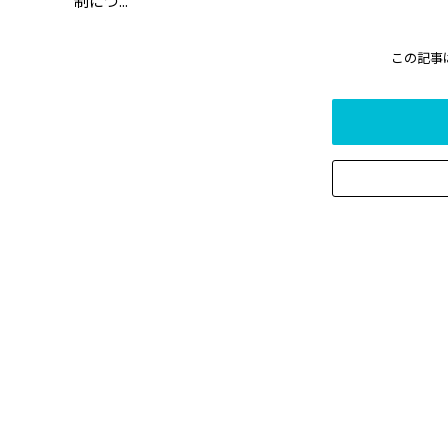
制につ...
この記事