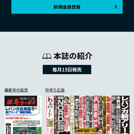
新規会員登録
本誌の紹介
毎月15日発売
最新号の目次
中吊り広告