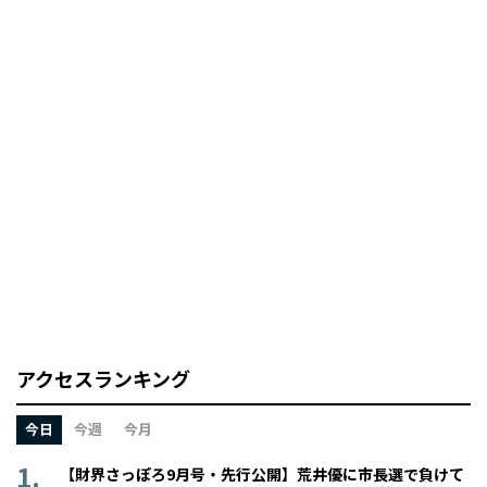
アクセスランキング
今日
今週
今月
【財界さっぽろ9月号・先行公開】荒井優に市長選で負けて