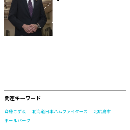
関連キーワード
斉藤こずゑ
北海道日本ハムファイターズ
北広島市
ボールパーク