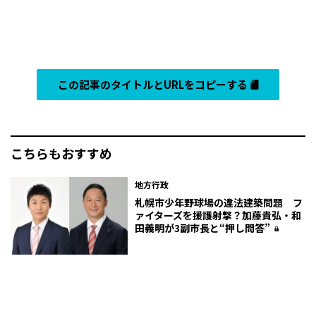
この記事のタイトルとURLをコピーする
こちらもおすすめ
地方行政
札幌市少年野球場の違法建築問題 フ
ァイターズを援護射撃？加藤貴弘・和
田義明が3副市長と“押し問答”