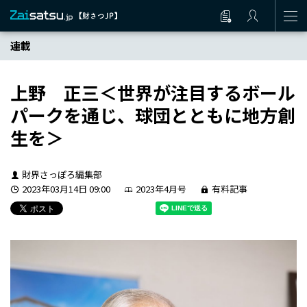
連載
上野 正三＜世界が注目するボール
パークを通じ、球団とともに地方創
生を＞
財界さっぽろ編集部
2023年03月14日 09:00
2023年4月号
有料記事