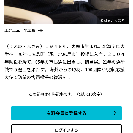
©財界さっぽろ
上野正三 北広島市長
（うえの・まさみ）１９４８年、恵庭市生まれ。北海学園大
学卒。70年に広島町（現・北広島市）役場に入庁。２００４
年助役を経て、05年の市長選に出馬し、初当選。21年の選挙
戦で５選目を果たす。 海外からの取材、100団体が視察 応援
大使で訪問の宮西投手の復活を ...
この記事は有料記事です。
（残り610文字）
有料会員に登録する
ログインする