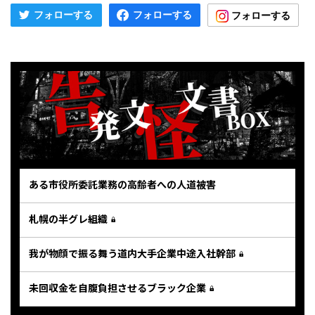
ある市役所委託業務の高齢者への人道被害
札幌の半グレ組織
我が物顔で振る舞う道内大手企業中途入社幹部
未回収金を自腹負担させるブラック企業