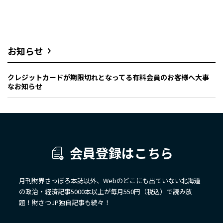
お知らせ
クレジットカードが期限切れとなってる有料会員のお客様へ大事
なお知らせ
会員登録はこちら
月刊財界さっぽろ本誌以外、Webのどこにも出ていない北海道
の政治・経済記事5000本以上が毎月550円（税込）で読み放
題！財さつJP独自記事も続々！