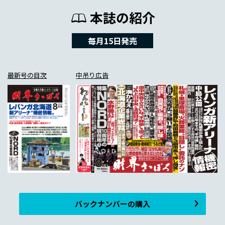
本誌の紹介
毎月15日発売
最新号の目次
中吊り広告
バックナンバーの購入