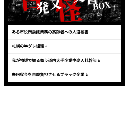
ある市役所委託業務の高齢者への人道被害
札幌の半グレ組織
我が物顔で振る舞う道内大手企業中途入社幹部
未回収金を自腹負担させるブラック企業