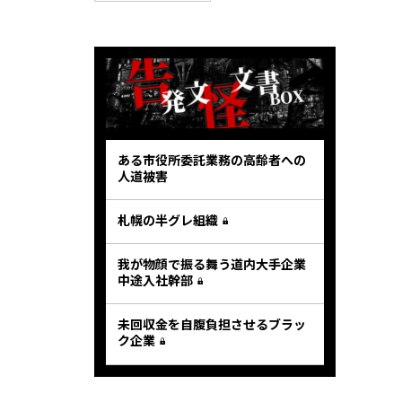
ある市役所委託業務の高齢者への
人道被害
札幌の半グレ組織
我が物顔で振る舞う道内大手企業
中途入社幹部
未回収金を自腹負担させるブラッ
ク企業