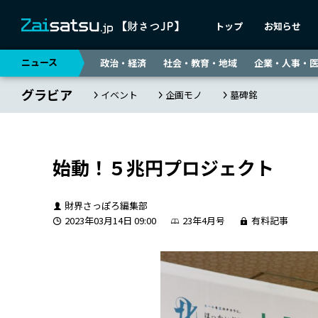
トップ
お知らせ
ニュース
政治・経済
社会・教育・地域
企業・人事・
グラビア
イベント
企画モノ
墓碑銘
始動！５兆円プロジェクト
財界さっぽろ編集部
2023年03月14日 09:00
23年4月号
有料記事