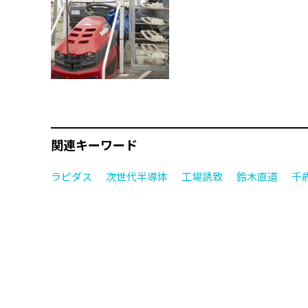
関連キーワード
ラピダス
次世代半導体
工場誘致
鈴木直道
千