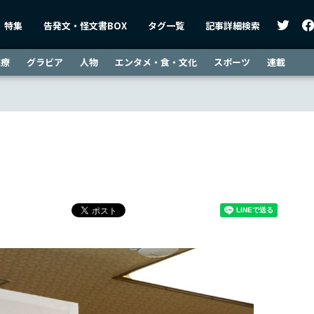
特集
告発文・怪文書BOX
タグ一覧
記事詳細検索
医療
グラビア
人物
エンタメ・食・文化
スポーツ
連載