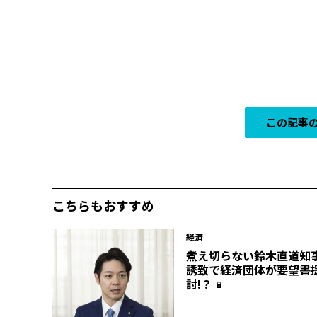
この記事の
こちらもおすすめ
経済
煮え切らない鈴木直道知事
誘致で経済団体が要望書
討!？