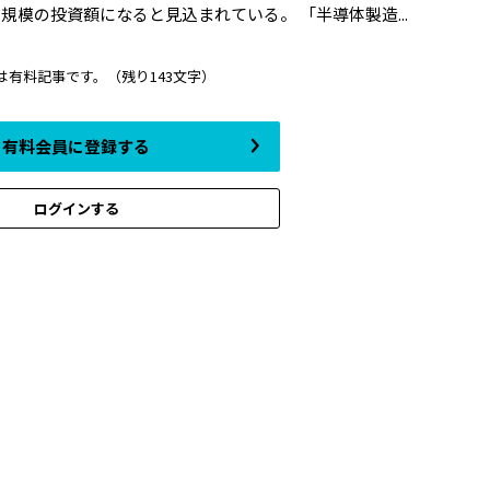
模の投資額になると見込まれている。 「半導体製造...
は有料記事です。
（残り143文字）
有料会員に登録する
ログインする