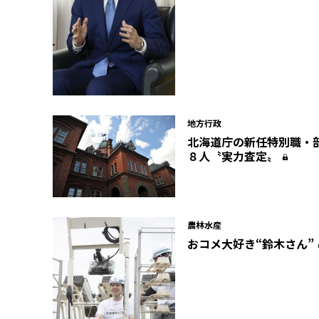
地方行政
北海道庁の新任特別職・
８人〝実力査定〟
農林水産
おコメ大好き“鈴木さん”