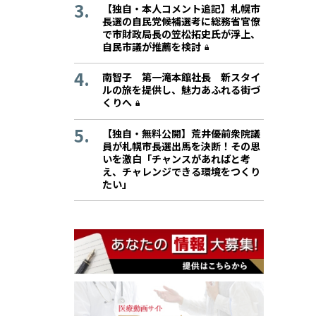
【独自・本人コメント追記】札幌市
長選の自民党候補選考に総務省官僚
で市財政局長の笠松拓史氏が浮上、
自民市議が推薦を検討
南智子 第一滝本館社長 新スタイ
ルの旅を提供し、魅力あふれる街づ
くりへ
【独自・無料公開】荒井優前衆院議
員が札幌市長選出馬を決断！その思
いを激白「チャンスがあればと考
え、チャレンジできる環境をつくり
たい」