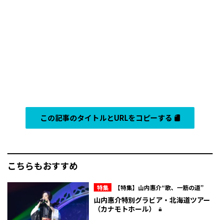
この記事のタイトルとURLをコピーする
こちらもおすすめ
特集
【特集】山内惠介“歌、一筋の道”
山内惠介特別グラビア・北海道ツアー
（カナモトホール）