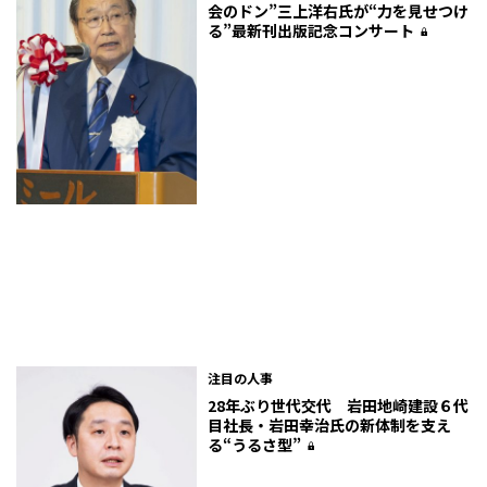
会のドン”三上洋右氏が“力を見せつけ
る”最新刊出版記念コンサート
注目の人事
28年ぶり世代交代 岩田地崎建設６代
目社長・岩田幸治氏の新体制を支え
る“うるさ型”