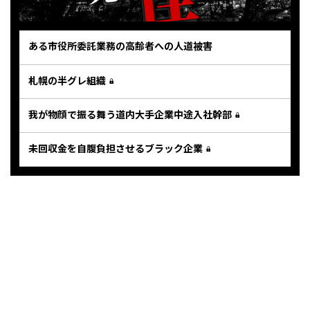
ある市役所委託業務の高齢者への人道被害
札幌の半グレ組織
我が物顔で振る舞う道内大手企業中途入社幹部
未回収金を自腹負担させるブラック企業