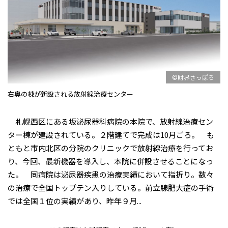
©財界さっぽろ
右奥の棟が新設される放射線治療センター
札幌西区にある坂泌尿器科病院の本院で、放射線治療セン
ター棟が建設されている。２階建てで完成は10月ごろ。 も
ともと市内北区の分院のクリニックで放射線治療を行ってお
り、今回、最新機器を導入し、本院に併設させることになっ
た。 同病院は泌尿器疾患の治療実績において指折り。数々
の治療で全国トップテン入りしている。前立腺肥大症の手術
では全国１位の実績があり、昨年９月...