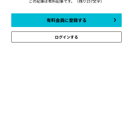
この記事は有料記事です。
（残り157文字）
有料会員に登録する
ログインする