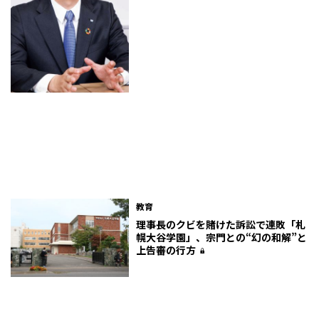
教育
理事長のクビを賭けた訴訟で連敗「札
幌大谷学園」、宗門との“幻の和解”と
上告審の行方