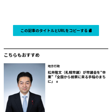
この記事のタイトルとURLをコピーする
こちらもおすすめ
地方行政
松井隆文（札幌市議）が市議会を“卒
業”「全国から視察に来る手稲のまち
に」