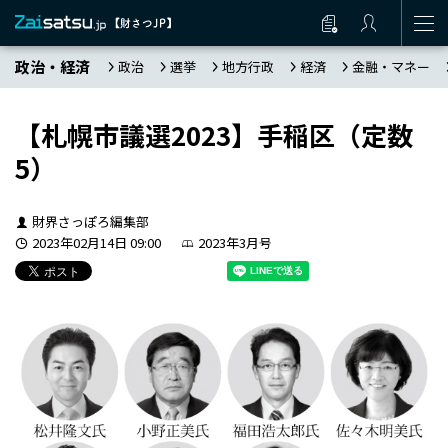
政治・経済
政治
選挙
地方行政
経済
金融・マネー
【札幌市議選2023】手稲区（定数
5）
財界さっぽろ編集部
2023年02月14日 09:00
2023年3月号