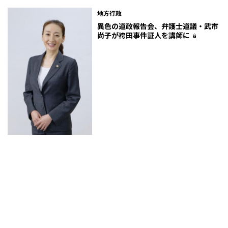
地方行政
異色の道政報告会、弁護士道議・武市
尚子が袴田事件証人を講師に