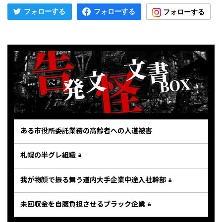
ある市役所委託業務の高齢者への人道被害
札幌の半グレ組織
我が物顔で振る舞う道内大手企業中途入社幹部
未回収金を自腹負担させるブラック企業