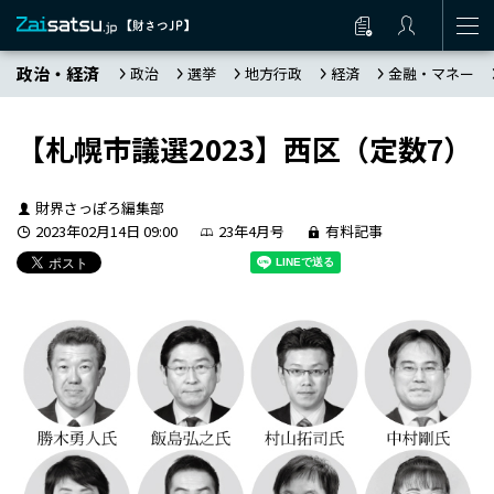
政治・経済
政治
選挙
地方行政
経済
金融・マネー
【札幌市議選2023】西区（定数7）
財界さっぽろ編集部
2023年02月14日 09:00
23年4月号
有料記事