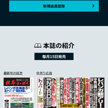
新規会員登録
本誌の紹介
毎月15日発売
最新号の目次
中吊り広告