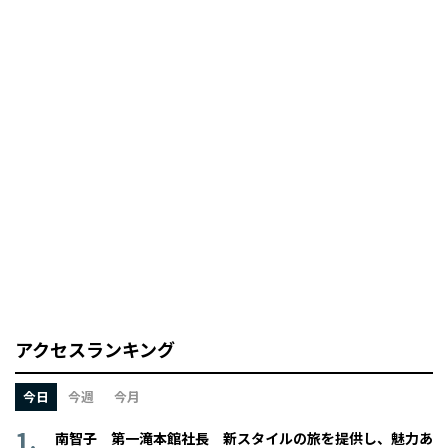
アクセスランキング
今日
今週
今月
南智子 第一滝本館社長 新スタイルの旅を提供し、魅力あ