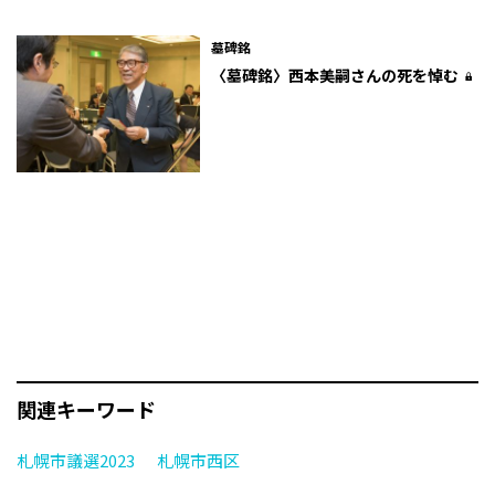
墓碑銘
〈墓碑銘〉西本美嗣さんの死を悼む
関連キーワード
札幌市議選2023
札幌市西区