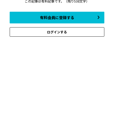
この記事は有料記事です。
（残り538文字）
有料会員に登録する
ログインする