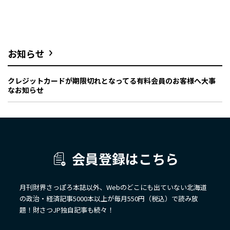
お知らせ
クレジットカードが期限切れとなってる有料会員のお客様へ大事
なお知らせ
会員登録はこちら
月刊財界さっぽろ本誌以外、Webのどこにも出ていない北海道
の政治・経済記事5000本以上が毎月550円（税込）で読み放
題！財さつJP独自記事も続々！