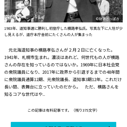
©財界さっぽろ
1983年、道知事選に勝利し初登庁した横路孝弘氏。写真左下に人垣が少
し見えるが、道庁本庁舎前にたくさんの人が集まった
元北海道知事の横路孝弘さんが２月２日に亡くなった。
1941年、札幌市生まれ。濃淡はあれど、何世代もの人が横路
さんの存在を知っているのではないか。1969年に日本社会党
の衆院議員になり、2017年に政界から引退するまでの48年間
に衆院議員通算12期、元衆院議長、道知事3期12年。これだけ
長い間、表舞台に立っていたのだから。 ただ、横路さんを
知るコアな世代はや...
この記事は有料記事です。
（残り375文字）