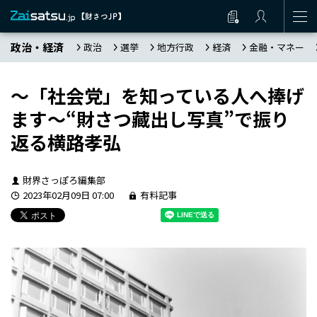
政治・経済
政治
選挙
地方行政
経済
金融・マネー
～「社会党」を知っている人へ捧げ
ます～“財さつ藏出し写真”で振り
返る横路孝弘
財界さっぽろ編集部
2023年02月09日 07:00
有料記事