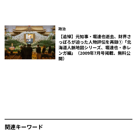
政治
【追悼】元知事・堀達也逝去、財界さ
っぽろが迫った人物評伝を再録①「北
海道人脈地図シリーズ、堀達也・赤レ
ンガ編」（2009年7月号掲載、無料公
開）
関連キーワード