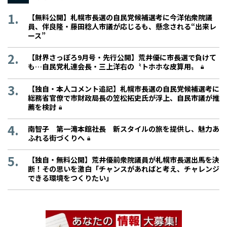
【無料公開】札幌市長選の自民党候補選考に今洋佑衆院議
員、伴良隆・藤田稔人市議が応じるも、懸念される“出来レ
ース”
【財界さっぽろ9月号・先行公開】荒井優に市長選で負けて
も…自民党札連会長・三上洋右の〝トホホな皮算用〟
【独自・本人コメント追記】札幌市長選の自民党候補選考に
総務省官僚で市財政局長の笠松拓史氏が浮上、自民市議が推
薦を検討
南智子 第一滝本館社長 新スタイルの旅を提供し、魅力あ
ふれる街づくりへ
【独自・無料公開】荒井優前衆院議員が札幌市長選出馬を決
断！その思いを激白「チャンスがあればと考え、チャレンジ
できる環境をつくりたい」