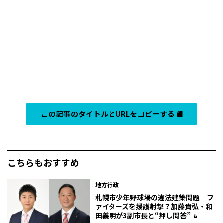
この記事のタイトルとURLをコピーする
こちらもおすすめ
地方行政
札幌市少年野球場の違法建築問題 フ
ァイターズを援護射撃？加藤貴弘・和
田義明が3副市長と“押し問答”