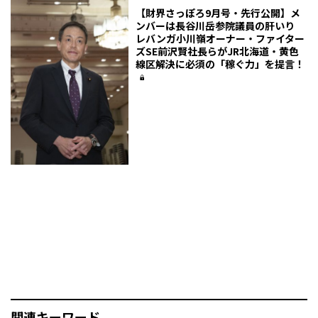
【財界さっぽろ9月号・先行公開】メ
ンバーは長谷川岳参院議員の肝いり
レバンガ小川嶺オーナー・ファイター
ズSE前沢賢社長らがJR北海道・黄色
線区解決に必須の「稼ぐ力」を提言！
関連キーワード