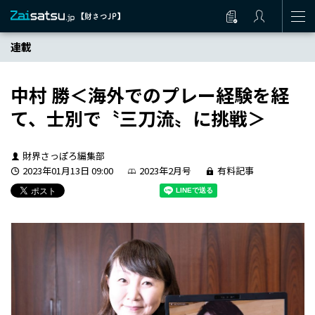
連載
中村 勝＜海外でのプレー経験を経
て、士別で〝三刀流〟に挑戦＞
財界さっぽろ編集部
2023年01月13日 09:00
2023年2月号
有料記事