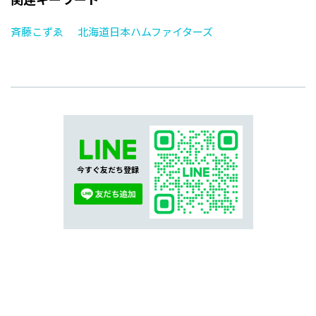
斉藤こずゑ
北海道日本ハムファイターズ
今すぐ友だち登録