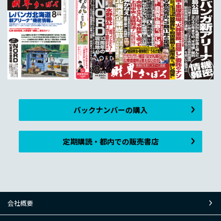
バックナンバーの購入
定期購読・都内での販売書店
会社概要