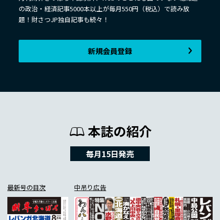
の政治・経済記事5000本以上が毎月550円（税込）で読み放
題！財さつJP独自記事も続々！
新規会員登録
本誌の紹介
毎月15日発売
最新号の目次
中吊り広告