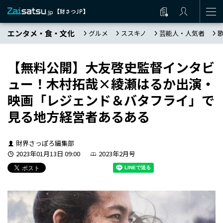
エンタメ・食・文化
グルメ
ススキノ
芸能人・人気者
【無料公開】大友啓史監督インタビ
ュー！木村拓哉×綾瀬はるか出演・
映画「レジェンド＆バタフライ」で
見る地方経営者あるある
財界さっぽろ編集部
2023年01月13日 09:00
2023年2月号