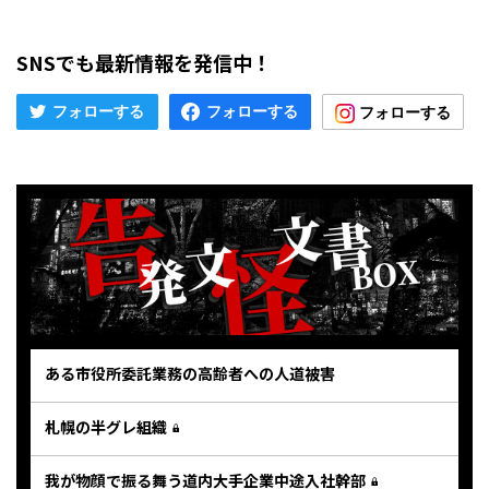
SNSでも最新情報を発信中！
ある市役所委託業務の高齢者への人道被害
札幌の半グレ組織
我が物顔で振る舞う道内大手企業中途入社幹部