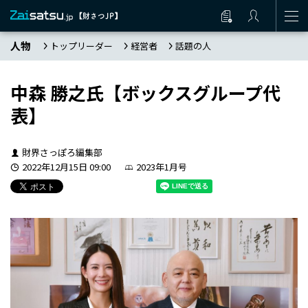
人物
トップリーダー
経営者
話題の人
中森 勝之氏【ボックスグループ代
表】
財界さっぽろ編集部
2022年12月15日 09:00
2023年1月号