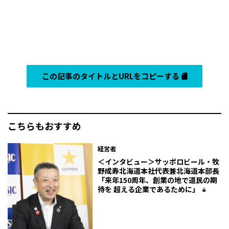
この記事のタイトルとURLをコピーする
こちらもおすすめ
経営者
＜インタビュー＞サッポロビール・牧
野成寿北海道本社代表兼北海道本部長
「来年150周年、創業の地で道民の期
待を 超える企業であるために」