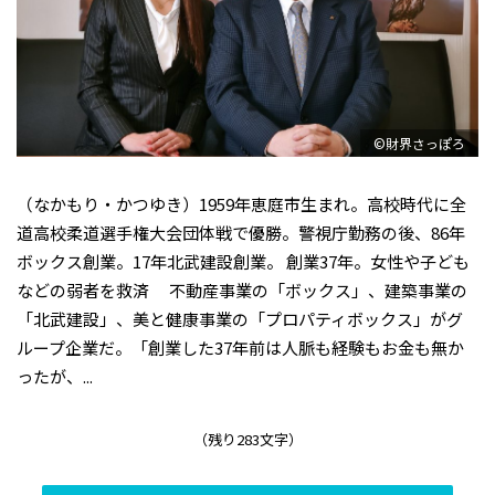
©財界さっぽろ
（なかもり・かつゆき）1959年恵庭市生まれ。高校時代に全
道高校柔道選手権大会団体戦で優勝。警視庁勤務の後、86年
ボックス創業。17年北武建設創業。 創業37年。女性や子ども
などの弱者を救済 不動産事業の「ボックス」、建築事業の
「北武建設」、美と健康事業の「プロパティボックス」がグ
ループ企業だ。「創業した37年前は人脈も経験もお金も無か
ったが、...
（残り283文字）