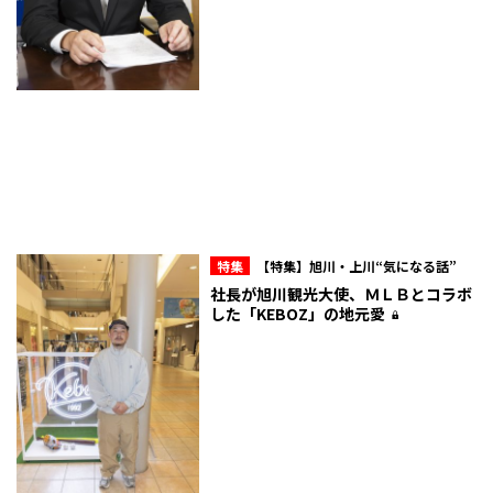
特集
【特集】旭川・上川“気になる話”
社長が旭川観光大使、ＭＬＢとコラボ
した「KEBOZ」の地元愛