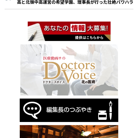
高と北嶺中高運営の希望学園、理事長が行った壮絶パワハラ