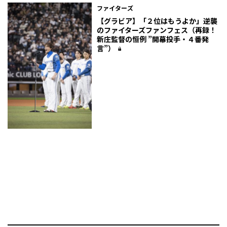
ファイターズ
【グラビア】「２位はもうよか」逆襲
のファイターズファンフェス（再録！
新庄監督の恒例 ”開幕投手・４番発
言”）