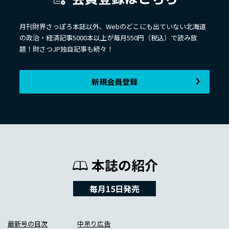
月刊財界さっぽろ本誌以外、Webのどこにも出ていない北海道
の政治・経済記事5000本以上が毎月550円（税込）で読み放
題！財さつJP独自記事も続々！
新規会員登録
本誌の紹介
毎月15日発売
最新号の目次
中吊り広告