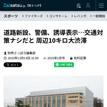
スポーツ
ファイターズ
コンサドーレ
レバンガ
一般競技
道路新設、警備、誘導表示…交通対
策ナシだと 周辺10キロ大渋滞
財界さっぽろ編集部
2022年12月14日 21:00
2023年1月号
有料記事