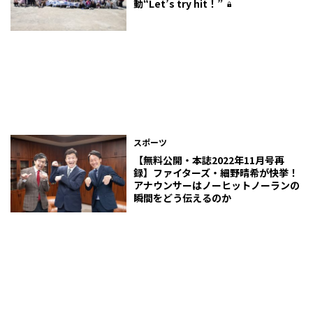
動――“Let’s try hit！”
スポーツ
【無料公開・本誌2022年11月号再
録】ファイターズ・細野晴希が快挙！
アナウンサーはノーヒットノーランの
瞬間をどう伝えるのか