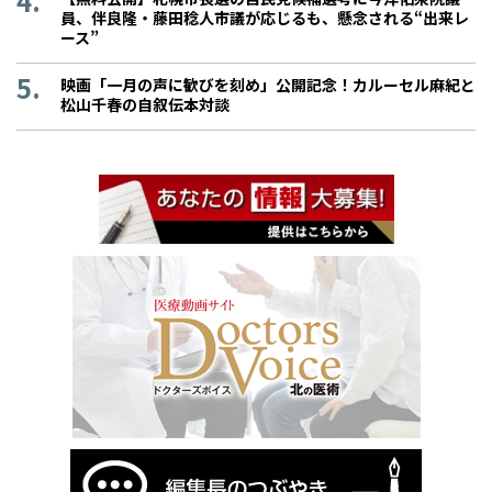
員、伴良隆・藤田稔人市議が応じるも、懸念される“出来レ
ース”
映画「一月の声に歓びを刻め」公開記念！カルーセル麻紀と
松山千春の自叙伝本対談