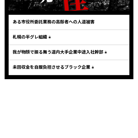
ある市役所委託業務の高齢者への人道被害
札幌の半グレ組織
我が物顔で振る舞う道内大手企業中途入社幹部
未回収金を自腹負担させるブラック企業