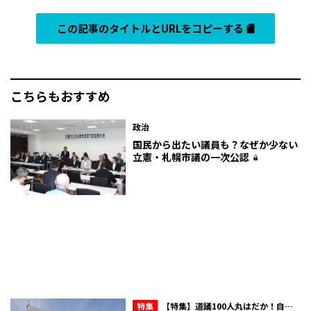
この記事のタイトルとURLをコピーする
こちらもおすすめ
政治
国民から出たい議員も？なぜか少ない
立憲・札幌市議の一次公認
特集
【特集】道議100人丸はだか！自民