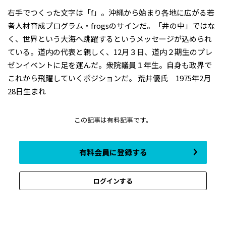
右手でつくった文字は「f」。沖縄から始まり各地に広がる若
者人材育成プログラム・frogsのサインだ。「井の中」ではな
く、世界という大海へ跳躍するというメッセージが込められ
ている。道内の代表と親しく、12月３日、道内２期生のプレ
ゼンイベントに足を運んだ。衆院議員１年生。自身も政界で
これから飛躍していくポジションだ。 荒井優氏 1975年2月
28日生まれ
この記事は有料記事です。
有料会員に登録する
ログインする