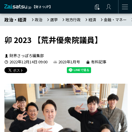
政治・経済
政治
選挙
地方行政
経済
金融・マネー
卯 2023 【荒井優衆院議員】
財界さっぽろ編集部
2022年12月14日 09:00
2023年1月号
有料記事