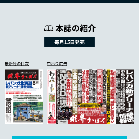
本誌の紹介
毎月15日発売
最新号の目次
中吊り広告