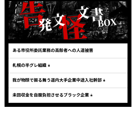
ある市役所委託業務の高齢者への人道被害
札幌の半グレ組織
我が物顔で振る舞う道内大手企業中途入社幹部
未回収金を自腹負担させるブラック企業