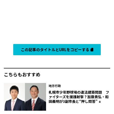
この記事のタイトルとURLをコピーする
こちらもおすすめ
地方行政
札幌市少年野球場の違法建築問題 フ
ァイターズを援護射撃？加藤貴弘・和
田義明が3副市長と“押し問答”